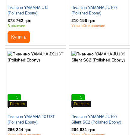
Пианино YAMAHA U1J
Пианино YAMAHA JU109
(Polished Ebony)
(Polished Ebony)
378 762 грн
210 156 грн
В наличии
Уточняйте наличие
Купить
5
5
Premium
Premium
Пианино YAMAHA JX113T
Пианино YAMAHA JU109
(Polished Ebony)
Silent SC2 (Polished Ebony)
266 244 грн
264 831 грн