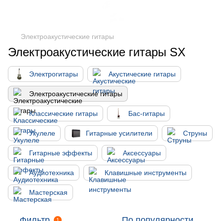
Электроакустические гитары
Электроакустические гитары SX
Электрогитары
Акустические гитары
Электроакустические гитары
Классические гитары
Бас-гитары
Укулеле
Гитарные усилители
Струны
Гитарные эффекты
Аксессуары
Аудиотехника
Клавишные инструменты
Мастерская
Фильтр
По популярности
1