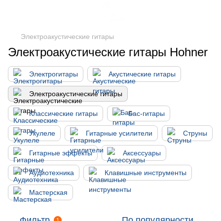
Электроакустические гитары
Электроакустические гитары Hohner
Электрогитары
Акустические гитары
Электроакустические гитары
Классические гитары
Бас-гитары
Укулеле
Гитарные усилители
Струны
Гитарные эффекты
Аксессуары
Аудиотехника
Клавишные инструменты
Мастерская
Фильтр
По популярности
1