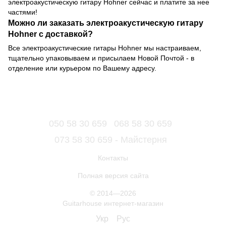
электроакустическую гитару Hohner сейчас и платите за нее
частями!
Можно ли заказать электроакустическую гитару
Hohner с доставкой?
Все электроакустические гитары Hohner мы настраиваем,
тщательно упаковываем и присылаем Новой Почтой - в
отделение или курьером по Вашему адресу.
050 58 30 659
068 58 30 659
073 58 30 659 - Майстерня
Контакты
Полная версия сайта
© 2014—2026
Guitarhouse интернет-магазин
Укр
Рус