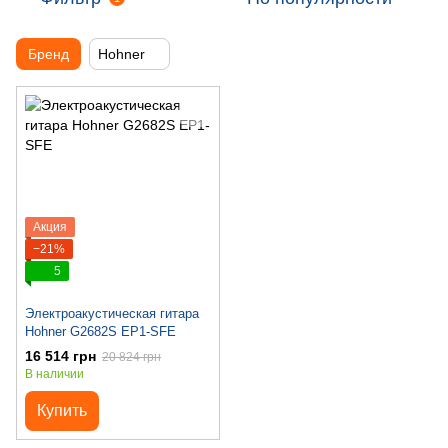
Бренд
Hohner
Акция
−21%
5
Электроакустическая гитара
Hohner G2682S EP1-SFE
16 514 грн
20 824 грн
В наличии
Купить