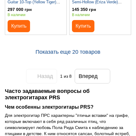
Guitar 10-Top (Yellow Tiger)
Semi-Hollow (Eriza Verde)
#0369896
#0371477
297 000 грн
145 350 грн
В наличии
В наличии
Купить
Купить
Показать еще 20 товаров
Назад
Вперед
1
из 8
Часто задаваемые вопросы об
электрогитарах PRS
Чем особенны электрогитары PRS?
Для электрогитар ПРС характерны "птичьи вставки" на грифе,
которые включают в себя ряд различных птиц, что
символизирует любовь Пола Рида Смита к наблюдению за
птицами в детстве. К ним относятся сапсан, болотный ястреб,