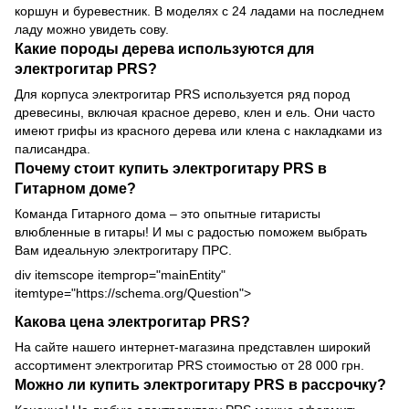
коршун и буревестник. В моделях с 24 ладами на последнем
ладу можно увидеть сову.
Какие породы дерева используются для
электрогитар PRS?
Для корпуса электрогитар PRS используется ряд пород
древесины, включая красное дерево, клен и ель. Они часто
имеют грифы из красного дерева или клена с накладками из
палисандра.
Почему стоит купить электрогитару PRS в
Гитарном доме?
Команда Гитарного дома – это опытные гитаристы
влюбленные в гитары! И мы с радостью поможем выбрать
Вам идеальную электрогитару ПРС.
div itemscope itemprop="mainEntity"
itemtype="https://schema.org/Question">
Какова цена электрогитар PRS?
На сайте нашего интернет-магазина представлен широкий
ассортимент электрогитар PRS стоимостью от 28 000 грн.
Можно ли купить электрогитару PRS в рассрочку?