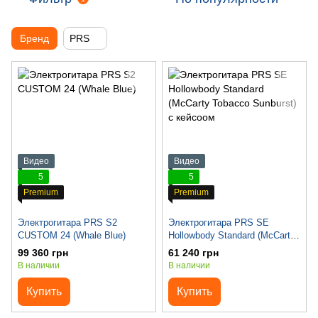
Бренд
PRS
Видео
Видео
5
5
Premium
Premium
Электрогитара PRS S2
Электрогитара PRS SE
CUSTOM 24 (Whale Blue)
Hollowbody Standard (McCarty
Tobacco Sunburst) с кейсоом
99 360 грн
61 240 грн
В наличии
В наличии
Купить
Купить