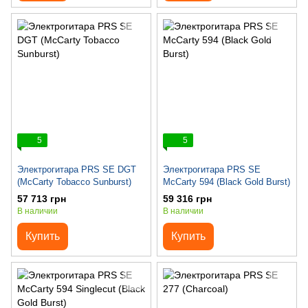
5
5
Электрогитара PRS SE DGT
Электрогитара PRS SE
(McCarty Tobacco Sunburst)
McCarty 594 (Black Gold Burst)
57 713 грн
59 316 грн
В наличии
В наличии
Купить
Купить