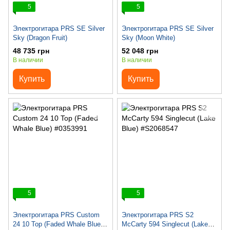
5
5
Электрогитара PRS SE Silver
Электрогитара PRS SE Silver
Sky (Dragon Fruit)
Sky (Moon White)
48 735 грн
52 048 грн
В наличии
В наличии
Купить
Купить
5
5
Электрогитара PRS Custom
Электрогитара PRS S2
24 10 Top (Faded Whale Blue)
McCarty 594 Singlecut (Lake