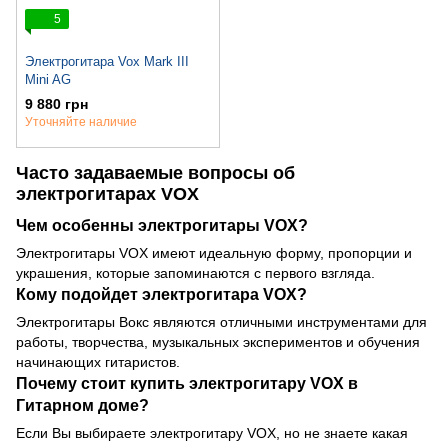
5
Электрогитара Vox Mark III
Mini AG
9 880 грн
Уточняйте наличие
Часто задаваемые вопросы об
электрогитарах VOX
Чем особенны электрогитары VOX?
Электрогитары VOX имеют идеальную форму, пропорции и
украшения, которые запоминаются с первого взгляда.
Кому подойдет электрогитара VOX?
Электрогитары Вокс являются отличными инструментами для
работы, творчества, музыкальных экспериментов и обучения
начинающих гитаристов.
Почему стоит купить электрогитару VOX в
Гитарном доме?
Если Вы выбираете электрогитару VOX, но не знаете какая