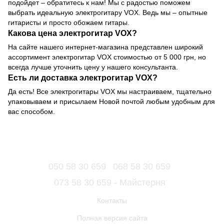
подойдет – обратитесь к нам! Мы с радостью поможем
выбрать идеальную электрогитару VOX. Ведь мы – опытные
гитаристы и просто обожаем гитары.
Какова цена электрогитар VOX?
На сайте нашего интернет-магазина представлен широкий
ассортимент электрогитар VOX стоимостью от 5 000 грн, но
всегда лучше уточнить цену у нашего консультанта.
Есть ли доставка электрогитар VOX?
Да есть! Все электрогитары VOX мы настраиваем, тщательно
упаковываем и присылаем Новой почтой любым удобным для
вас способом.
050 58 30 659
068 58 30 659
073 58 30 659 - Майстерня
Контакты
Полная версия сайта