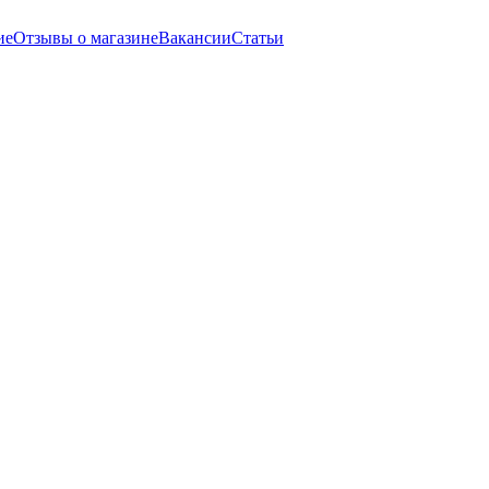
ие
Отзывы о магазине
Вакансии
Статьи