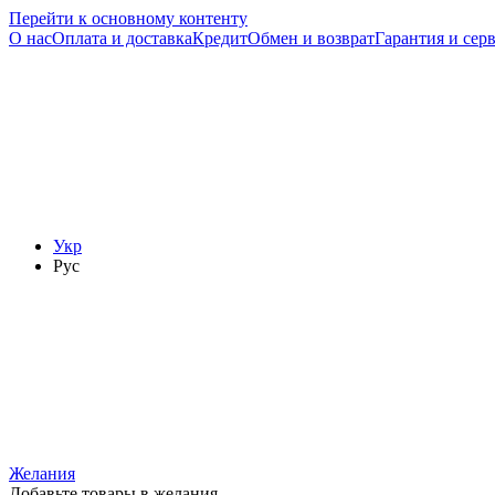
Перейти к основному контенту
О нас
Оплата и доставка
Кредит
Обмен и возврат
Гарантия и сер
Укр
Рус
Желания
Добавьте товары в желания