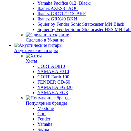
Yamaha Pacifica 012 (Black)
Ibanez AZES31 AOC
Ibanez GRG121DX BKF
Ibanez GRX40 BKN
Squier by Fender Sonic Stratocaster MN Black
Squier by Fender Sonic Stratocaster HSS MN Tahi
Сделано в Украине
Акустические гитары
Хиты
CORT AD810
YAMAHA F310
CORT Earth 100
FENDER CD-60
YAMAHA FG820
YAMAHA FG3
Популярные бренды
Maxtone
Cort
Fender
Yamaha
Sigma