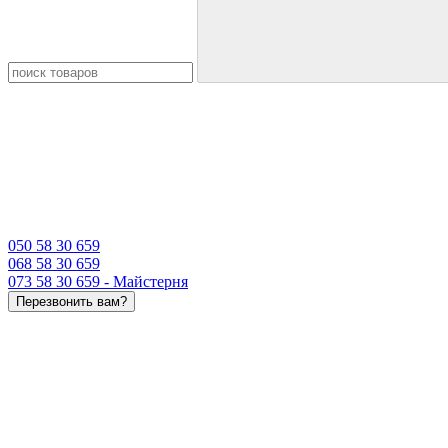
050 58 30 659
068 58 30 659
073 58 30 659 - Майстерня
Перезвонить вам?