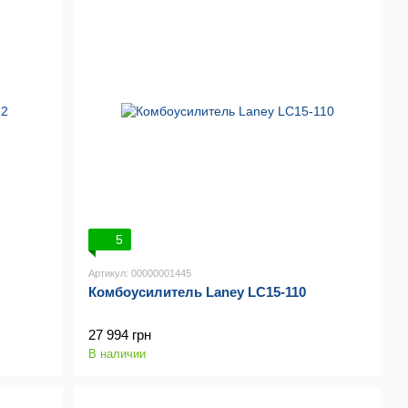
5
Артикул: 00000001445
Комбоусилитель Laney LC15-110
27 994 грн
В наличии