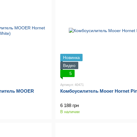
Новинка
Видео
5
Артикул: 40471
илитель MOOER
Комбоусилитель Mooer Hornet Pi
6 188 грн
В наличии