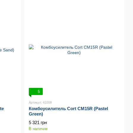
5
Артикул: 41008
te
Комбоусилитель Cort CM15R (Pastel
Green)
5 321 грн
В наличии