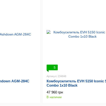
5
Артикул: 234848
hdown AGM-284C
Комбоусилитель EVH 5150 Iconic S
Combo 1x10 Black
47 960 грн
В наличии