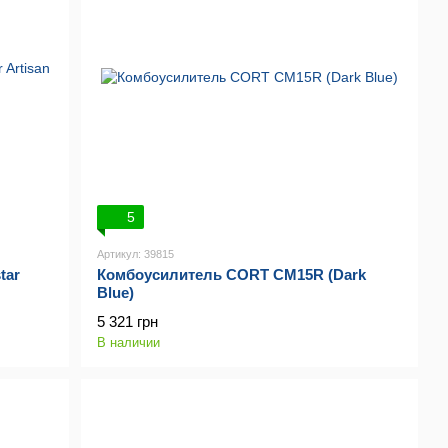
5
Артикул: 39815
tar
Комбоусилитель CORT CM15R (Dark
Blue)
5 321 грн
В наличии