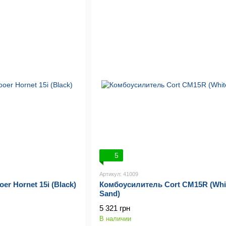
5
Артикул: 41009
r Hornet 15i (Black)
Комбоусилитель Cort CM15R (Whi
Sand)
5 321 грн
В наличии