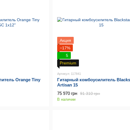
Акция
−17%
5
Premium
Артикул: 117841
итель Orange Tiny
Гитарный комбоусилитель Blacks
Artisan 15
75 970 грн
91 310 грн
В наличии