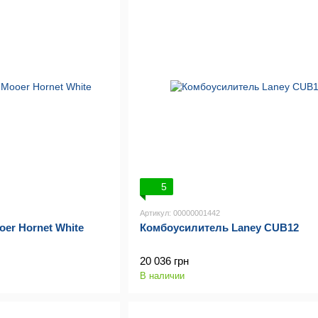
5
Артикул: 00000001442
er Hornet White
Комбоусилитель Laney CUB12
20 036 грн
В наличии