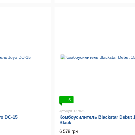
5
Артикул: 127826
o DC-15
Комбоусилитель Blackstar Debut 
Black
6 578 грн