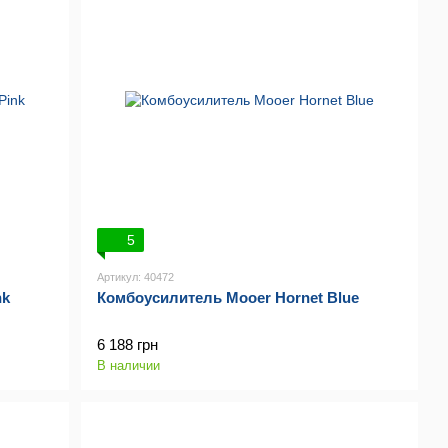
5
Артикул: 40472
nk
Комбоусилитель Mooer Hornet Blue
6 188 грн
В наличии