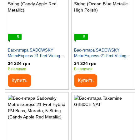
5
5
Бас-гитара SADOWSKY
Бас-гитара SADOWSKY
MetroExpress 21-Fret Vintage
MetroExpress 21-Fret Vintage
J/J Bass, Maple, 5-String
J/J Bass, Maple, 5-String
34 324 грн
34 324 грн
(Candy Apple Red Metallic)
(Ocean Blue Metallic High
В наличии
В наличии
Polish)
Купить
Купить