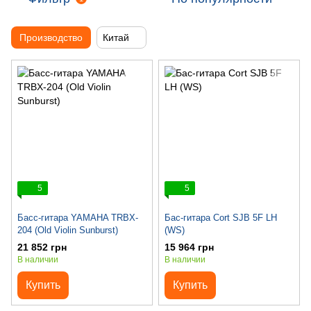
Производство
Китай
5
5
Басс-гитара YAMAHA TRBX-
Бас-гитара Cort SJB 5F LH
204 (Old Violin Sunburst)
(WS)
21 852 грн
15 964 грн
В наличии
В наличии
Купить
Купить