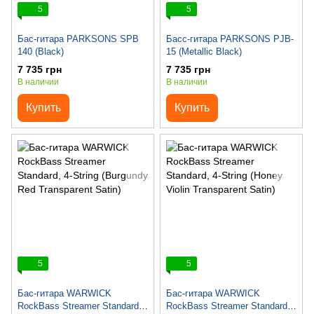
5
5
Бас-гитара PARKSONS SPB
Басс-гитара PARKSONS PJB-
140 (Black)
15 (Metallic Black)
7 735 грн
7 735 грн
В наличии
В наличии
Купить
Купить
5
5
Бас-гитара WARWICK
Бас-гитара WARWICK
RockBass Streamer Standard,
RockBass Streamer Standard,