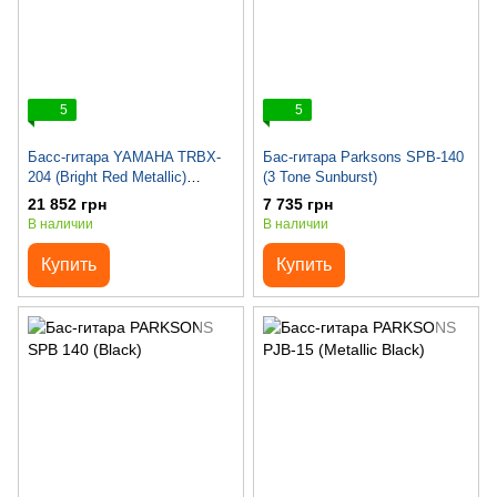
5
5
Басс-гитара YAMAHA TRBX-
Бас-гитара Parksons SPB-140
204 (Bright Red Metallic)
(3 Tone Sunburst)
(арт.37509)
21 852 грн
7 735 грн
В наличии
В наличии
Купить
Купить