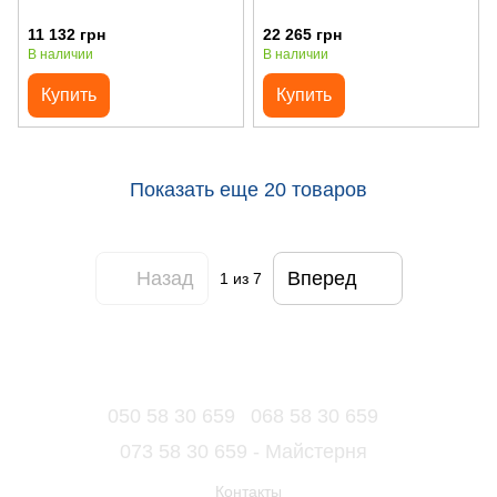
11 132 грн
22 265 грн
В наличии
В наличии
Купить
Купить
Показать еще 20 товаров
Назад
Вперед
1
из 7
050 58 30 659
068 58 30 659
073 58 30 659 - Майстерня
Контакты