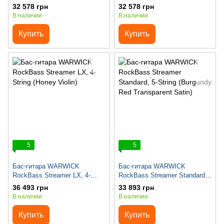
4-String (Burgundy Red
4-String (Honey Violin
32 578 грн
32 578 грн
Transparent Satin)
Transparent Satin)
В наличии
В наличии
Купить
Купить
5
5
Бас-гитара WARWICK
Бас-гитара WARWICK
RockBass Streamer LX, 4-
RockBass Streamer Standard,
String (Honey Violin)
5-String (Burgundy Red
36 493 грн
33 893 грн
Transparent Satin)
В наличии
В наличии
Купить
Купить