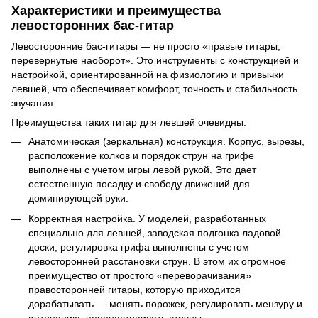
Характеристики и преимущества
левосторонних бас-гитар
Левосторонние бас-гитары — не просто «правые гитары,
перевернутые наоборот». Это инструменты с конструкцией и
настройкой, ориентированной на физиологию и привычки
левшей, что обеспечивает комфорт, точность и стабильность
звучания.
Преимущества таких гитар для левшей очевидны:
Анатомическая (зеркальная) конструкция. Корпус, вырезы,
расположение колков и порядок струн на грифе
выполнены с учетом игры левой рукой. Это дает
естественную посадку и свободу движений для
доминирующей руки.
Корректная настройка. У моделей, разработанных
специально для левшей, заводская подгонка ладовой
доски, регулировка грифа выполнены с учетом
левосторонней расстановки струн. В этом их огромное
преимущество от простого «переворачивания»
правосторонней гитары, которую приходится
дорабатывать — менять порожек, регулировать мензуру и
интонацию, перенастраивать струны.