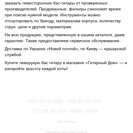
заказать левосторонние бас-гитары от проверенных
производителей. Продуманные фильтры сэкономят время
при поиске нужной модели. Инструменты можно
отсортировать по бренду, материалам корпуса, количеству
струн, цене и другим параметрам.
На всю продукцию, представленную в нашем каталоге, даем
гарантию. Также предоставляем сервисное обслуживание.
Доставка по Украине «Новой почтой», по Киеву — курьерской
службой.
Купите леворукую бас гитару в магазине «Гитарный Дом» — и
раскройте красоту каждой ноты!
050 58 30 659
068 58 30 659
073 58 30 659 - Майстерня
Контакты
Полная версия сайта