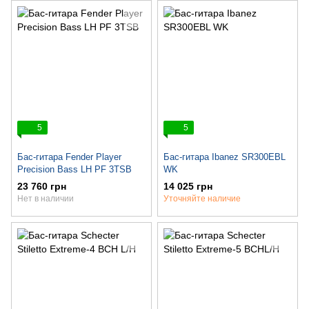
5
5
Бас-гитара Fender Player
Бас-гитара Ibanez SR300EBL
Precision Bass LH PF 3TSB
WK
23 760 грн
14 025 грн
Нет в наличии
Уточняйте наличие