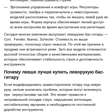
Эргономика управления и комфорт игры. Регуляторы
громкости, тембра и переключатели у левосторонних
моделей расположены так, чтобы не мешать левой руке во
время игры. Форма корпуса обеспечивает легкий доступ
ко всем контролям во время выступления или репетиции.
Сегодня многие компании выпускают леворукие бас-гитары —
Cort, Fender, Ibanez, Schecter. Стоимость их выше
праворуких, поскольку спрос невысок. По этой же причине в
продаже они встречаются реже. Зато все модели отличаются
высокой точностью сборки и качественными материалами,
которые обеспечивают стабильность строя и долговечность
инструмента.
Почему левше лучше купить леворукую бас-
гитару
Если модифицировать правостороннюю гитару под левую
руку, нельзя исключать проблем, которые могут возникнуть
при переустановке частей. Это может привести к
неправильной посадке струн, нарушению интонации,
нестабильному звучанию и необходимости постоянной
доработки инструмента.