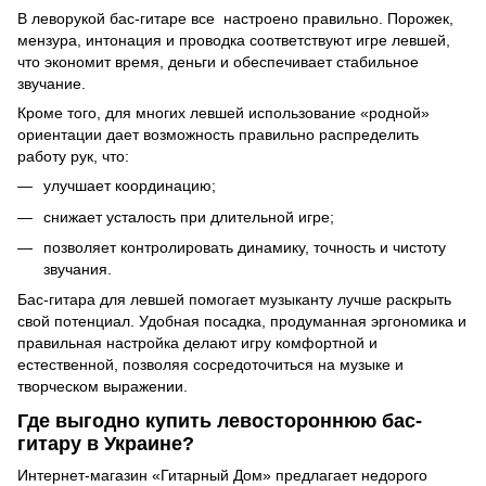
В леворукой бас-гитаре все настроено правильно. Порожек,
мензура, интонация и проводка соответствуют игре левшей,
что экономит время, деньги и обеспечивает стабильное
звучание.
Кроме того, для многих левшей использование «родной»
ориентации дает возможность правильно распределить
работу рук, что:
улучшает координацию;
снижает усталость при длительной игре;
позволяет контролировать динамику, точность и чистоту
звучания.
Бас-гитара для левшей помогает музыканту лучше раскрыть
свой потенциал. Удобная посадка, продуманная эргономика и
правильная настройка делают игру комфортной и
естественной, позволяя сосредоточиться на музыке и
творческом выражении.
Где выгодно купить левостороннюю бас-
гитару в Украине?
Интернет-магазин «Гитарный Дом» предлагает недорого