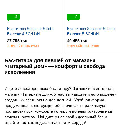
5
5
Бас-гитара Schecter Stiletto
Бас-гитара Schecter Stiletto
Extreme-4 BCH L/H
Extreme-5 BCHL/H
37 755 грн
40 455 грн
Уточняйте наличие
Уточняйте наличие
Бас-гитара для левшей от магазина
«Гитарный Дом» — комфорт и свобода
исполнения
Ищете левостороннюю бас-гитару? Загляните в интернет-
магазин «Гитарный Дом». У нас вы найдете много моделей,
созданных специально для левшей. Удобная форма,
продуманная конструкция обеспечивают правильную
постановку рук, комфортную игру и полный контроль над
звуком и ритмом. Найдите у нас свой идеальный бас и
играйте так, как подсказывает ритм сердца!