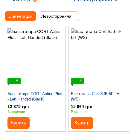
Ориентация
Левосторонняя
5
5
Басс-гитара CORT Action Plus
Бас-гитара Cort SJB 5F LH
- Left Handed (Black)
(WS)
12 375 грн
15 964 грн
В наличии
В наличии
Купить
Купить