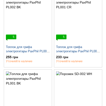
5
5
Топлок для грифа
Топлок для грифа
электрогитары PaxPhil PL002
электрогитары PaxPhil PL001
BK
CR
255 грн
233 грн
Уточняйте наличие
Уточняйте наличие