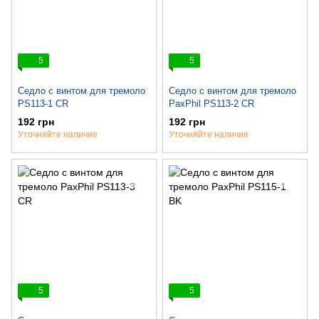
5
5
Седло c винтом для тремоло
Седло c винтом для тремоло
PS113-1 CR
PaxPhil PS113-2 CR
192 грн
192 грн
Уточняйте наличие
Уточняйте наличие
5
5