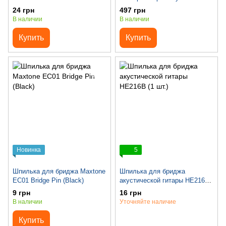
лаковый Samwoo PL002CR (43
24 грн
497 грн
мм)
В наличии
В наличии
Купить
Купить
Новинка
5
Шпилька для бриджа Maxtone
Шпилька для бриджа
EC01 Bridge Pin (Black)
акустической гитары HE216B
(1 шт.)
9 грн
16 грн
В наличии
Уточняйте наличие
Купить