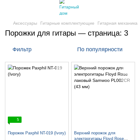
Аксессуары
Гитарные комплектующие
Гитарная механика
Порожки для гитары — страница: 3
Фильтр
По популярности
5
Порожек Paxphil NT-019 (Ivory)
Верхний порожок для
электрогитары Floyd Rose