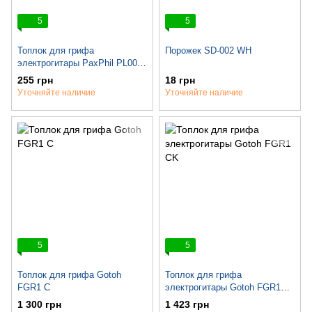
5
5
Топлок для грифа
Порожек SD-002 WH
электрогитары PaxPhil PL001
BK
255 грн
18 грн
Уточняйте наличие
Уточняйте наличие
5
5
Топлок для грифа Gotoh
Топлок для грифа
FGR1 C
электрогитары Gotoh FGR1
CK
1 300 грн
1 423 грн