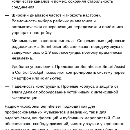
количестве каналов и помех, сохраняя стабильность
соединения.
Широкий диапазон частот и гибкость настроек.
Возможность выбора рабочих диапазонов и
автоматическая синхронизация передатчика и приёмника
упрощают настройку.
Минимальная задержка сигнала. Современные цифровые
радиосистемы Sennheiser обеспечивают передачу звука с
задержкой около 1,9 миллисекунды, поэтому практически
незаметна.
Удобство управления. Приложения Sennheiser Smart Assist
и Control Cockpit позволяют контролировать систему через
смартфон или компьютер.
Надёжность конструкции. Прочные корпуса и защита от
влаги делают оборудование устойчивым к интенсивной
эксплуатации.
Радиомикрофоны Sennheiser подходят как для
профессиональных музыкантов и ведущих, так и для
видеосъёмки, конференций и публичных мероприятий. Они
обеспечивают свободу движений, чистоту звука и уверенность
в каждом выступлении — качества, которые делают бренд