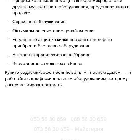
Профессиональная помощь в выборе микрофонов и
другого музыкального оборудования, представленного в
продаже.
Сервисное обслуживание.
Оптимальное сочетание цена/качество.
Регулярные акции и скидки позволяют недорого
приобрести брендовое оборудование.
Быстрая отправка заказов по Украине.
Возможность самовывоза в Киеве.
Купите радиомикрофон Sennheiser в «Гитарном доме» — и
работайте с профессиональным оборудованием, которому
доверяют мировые артисты.
050 58 30 659
068 58 30 659
073 58 30 659 - Майстерня