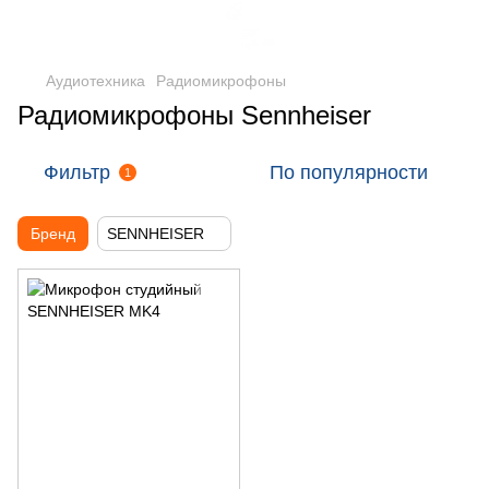
Аудиотехника
Радиомикрофоны
Радиомикрофоны Sennheiser
Фильтр
По популярности
1
Бренд
SENNHEISER