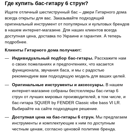
Где купить бас-гитару 6 струн?
Ищете отличный шестиструнный бас – двери Гитарного дома
всегда открыты для вас. Заказывайте подходящий
оригинальный инструмент от популярных и культовых брендов
в нашем интернет-магазине. Для наших клиентов всегда
доступная цена, доставка по Украине и гарантия. А теперь
подробнее.
Клиенты Гитарного дома получают:
Индивидуальный подбор бас-гитары.
Расскажите нам
о своих пожеланиях и предпочтениях, что касается
функционала, звучания баса, и мы с радостью
рекомендуем вам подходящую модель для ваших целей.
Оригинальные инструменты и аксессуары.
В нашем
интернет-магазине собраны бестселлеры бас-гитар 6
струн от лучших мировых производителей, в том числе, и
бас-гитара SQUIER by FENDER Classic vibe bass VI LR.
Выбирайте на сайте подходящее решение.
Доступная цена на бас-гитары 6 струн.
Мы предлагаем
инструменты и комплектующие к ним по доступным
честным ценам, согласно ценовой политике бренда.