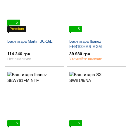
5
Premium
5
Бас-гитара Martin BC-16E
Бас-гитара Ibanez
EHB1006MS-MGM
114 246 грн
39 930 грн
Нет в наличии
Уточняйте наличие
5
5