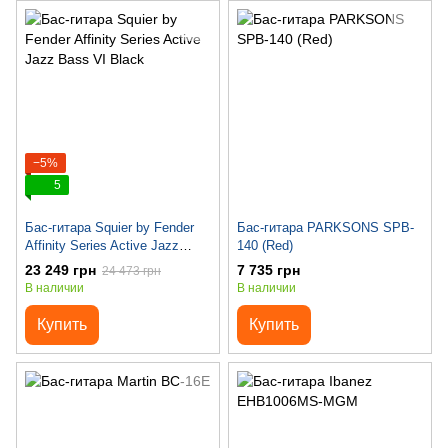
−5%
5
Бас-гитара Squier by Fender
Бас-гитара PARKSONS SPB-
Affinity Series Active Jazz
140 (Red)
Bass VI Black
23 249 грн
7 735 грн
24 473 грн
В наличии
В наличии
Купить
Купить