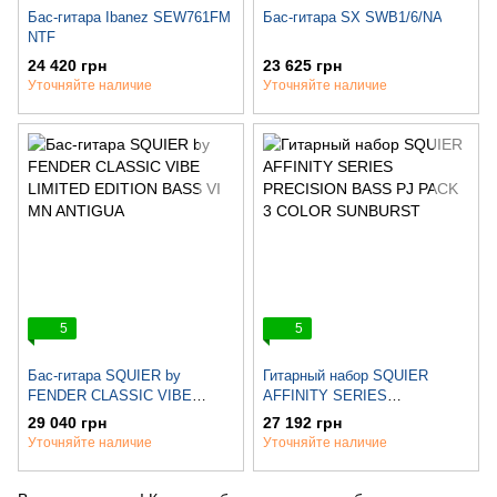
Бас-гитара Ibanez SEW761FM
Бас-гитара SX SWB1/6/NA
NTF
24 420 грн
23 625 грн
Уточняйте наличие
Уточняйте наличие
5
5
Бас-гитара SQUIER by
Гитарный набор SQUIER
FENDER CLASSIC VIBE
AFFINITY SERIES
LIMITED EDITION BASS VI
PRECISION BASS PJ PACK 3
29 040 грн
27 192 грн
MN ANTIGUA
COLOR SUNBURST
Уточняйте наличие
Уточняйте наличие