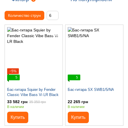
Количество струн
6
−5%
5
5
Бас-гитара Squier by Fender
Бас-гитара SX SWB1/5/NA
Classic Vibe Bass Vi LR Black
33 582 грн
22 265 грн
35 350 грн
В наличии
В наличии
Купить
Купить