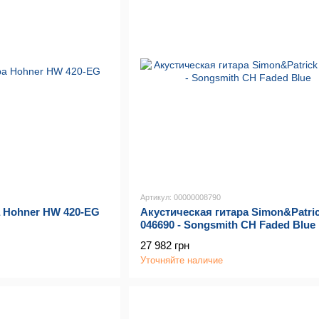
Артикул: 00000008790
а Hohner HW 420-EG
Акустическая гитара Simon&Patri
046690 - Songsmith CH Faded Blue
27 982 грн
Уточняйте наличие