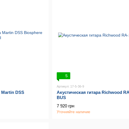
5
Артикул: 17-5-36-9
 Martin DSS
Акустическая гитара Richwood RA
BUS
7 920 грн
Уточняйте наличие