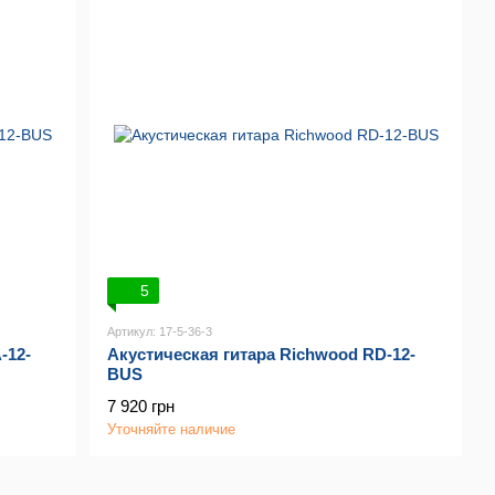
5
Артикул: 17-5-36-3
-12-
Акустическая гитара Richwood RD-12-
BUS
7 920 грн
Уточняйте наличие