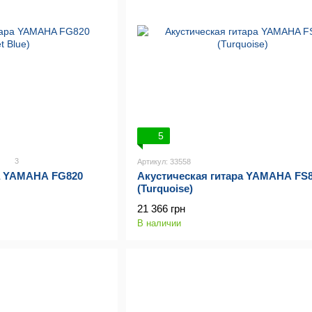
5
3
Артикул: 33558
ра YAMAHA FG820
Акустическая гитара YAMAHA FS
(Turquoise)
21 366 грн
В наличии