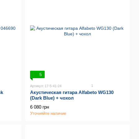
5
1
Артикул: 17-5-41-24
ck
Акустическая гитара Alfabeto WG130
(Dark Blue) + чохол
6 080 грн
Уточняйте наличие