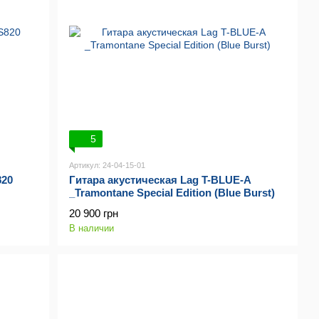
5
Артикул: 24-04-15-01
820
Гитара акустическая Lag T-BLUE-A
_Tramontane Special Edition (Blue Burst)
20 900 грн
В наличии