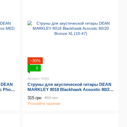
−30%
5
Артикул: 34361
ы DEAN
Струны для акустической гитары DEAN
c Phos
MARKLEY 8018 Blackhawk Acoustic 80/20
Bronze XL (10-47)
315 грн
450 грн
Уточняйте наличие