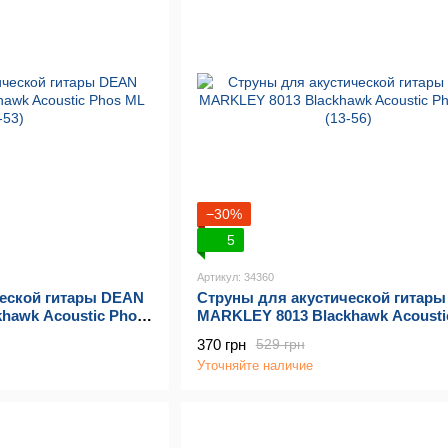
−30%
5
Артикул: 34360
ческой гитары DEAN
Струны для акустической гитар
hawk Acoustic Phos
MARKLEY 8013 Blackhawk Acousti
MED (13-56)
370 грн
529 грн
Уточняйте наличие