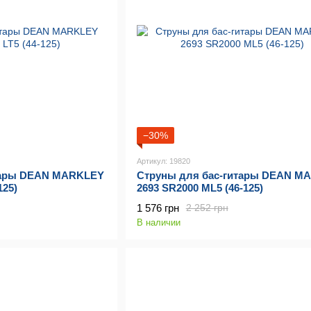
−30%
Артикул: 19820
тары DEAN MARKLEY
Струны для бас-гитары DEAN M
125)
2693 SR2000 ML5 (46-125)
1 576 грн
2 252 грн
В наличии