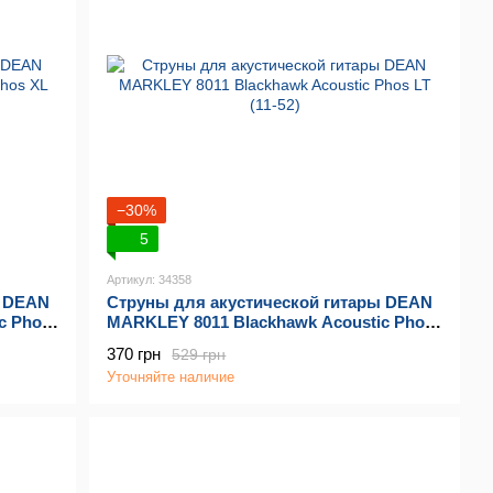
−30%
5
Артикул: 34358
ы DEAN
Струны для акустической гитары DEAN
c Phos
MARKLEY 8011 Blackhawk Acoustic Phos
LT (11-52)
370 грн
529 грн
Уточняйте наличие