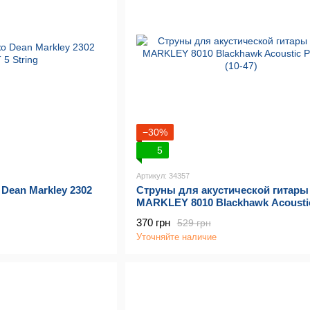
−30%
5
Артикул: 34357
Dean Markley 2302
Струны для акустической гитар
MARKLEY 8010 Blackhawk Acousti
XL (10-47)
370 грн
529 грн
Уточняйте наличие