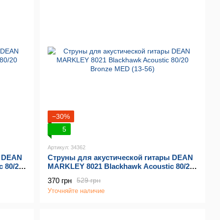
−30%
5
Артикул: 34362
ы DEAN
Струны для акустической гитары DEAN
 80/20
MARKLEY 8021 Blackhawk Acoustic 80/20
Bronze MED (13-56)
370 грн
529 грн
Уточняйте наличие