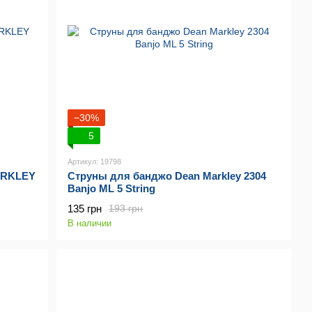
−30%
5
Артикул: 19798
ARKLEY
Струны для банджо Dean Markley 2304
Banjo ML 5 String
135 грн
193 грн
В наличии