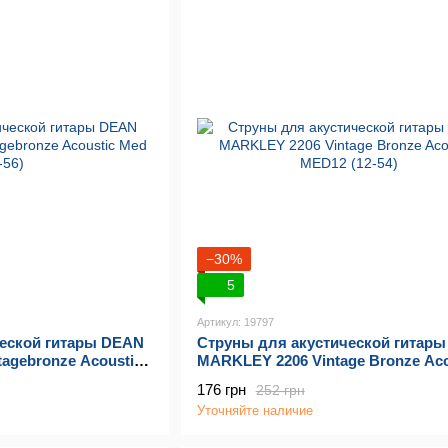
−30%
5
Артикул: 19797
ческой гитары DEAN
Струны для акустической гитар
agebronze Acoustic
MARKLEY 2206 Vintage Bronze Aco
MED12 (12-54)
176 грн
252 грн
Уточняйте наличие