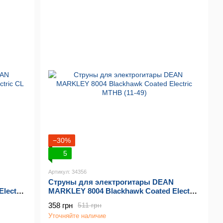
−30%
5
Артикул: 34356
N
Струны для электрогитары DEAN
lectric
MARKLEY 8004 Blackhawk Coated Electric
MTHB (11-49)
358 грн
511 грн
Уточняйте наличие