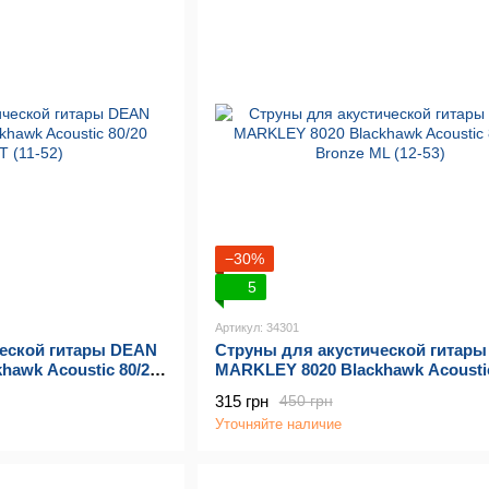
−30%
5
Артикул: 34301
ческой гитары DEAN
Струны для акустической гитар
hawk Acoustic 80/20
MARKLEY 8020 Blackhawk Acoustic
Bronze ML (12-53)
315 грн
450 грн
Уточняйте наличие