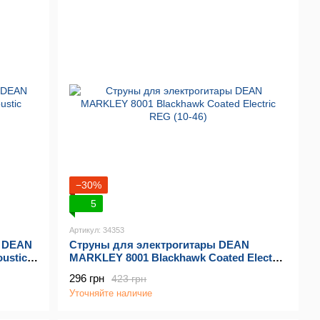
−30%
5
Артикул: 34353
ы DEAN
Струны для электрогитары DEAN
ustic
MARKLEY 8001 Blackhawk Coated Electric
REG (10-46)
296 грн
423 грн
Уточняйте наличие