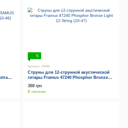
5
Артикул: 20889
Струны для 12-струнной акустической
xtra
гитары Framus 47240 Phosphor Bronze
Light 12-String (10-47)
388 грн
В наличии