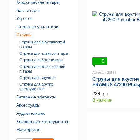
Классические гитары
Бас-гитары
Укулеле
Гитарные усилители
Струны
Струны для акустической
гитары
Струны для электрогитары
Струны для басс-гитары
5
Струны для классической
гитары
Артикул: 20886
Струны для укулеле
Струны для акустич
FRAMUS 47200 Phosp
Струны для других
инструментов
(11-47)
239 грн
Гитарные эффекты
В наличии
Аксессуары
Аудиотехника
Клавишные инструменты
Мастерская