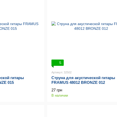
5
Артикул: 32502
еской гитары
Струна для акустической гитары
ZE 015
FRAMUS 48012 BRONZE 012
27 грн
В наличии