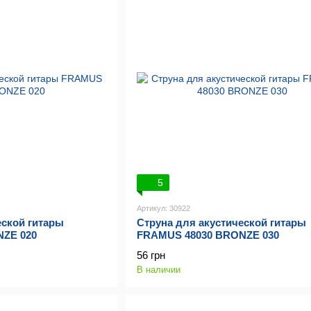
5
Артикул: 30922
еской гитары
Струна для акустической гитары
ZE 020
FRAMUS 48030 BRONZE 030
56 грн
В наличии