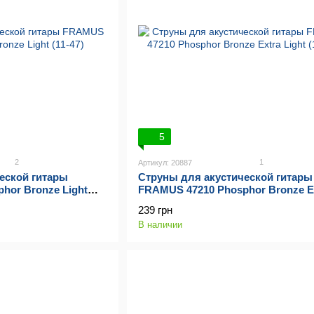
5
2
1
Артикул: 20887
еской гитары
Струны для акустической гитары
hor Bronze Light
FRAMUS 47210 Phosphor Bronze E
Light (10-46)
239 грн
В наличии