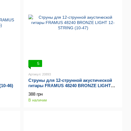
5
Артикул: 20893
Струны для 12-струнной акустической
10-46)
гитары FRAMUS 48240 BRONZE LIGHT
12-STRING (10-47)
388 грн
В наличии