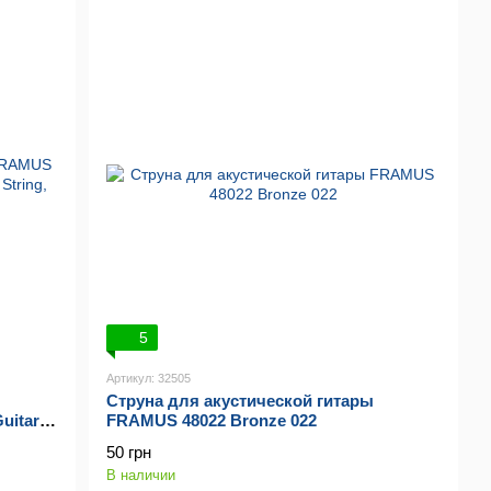
5
Артикул: 32505
Струна для акустической гитары
uitar
FRAMUS 48022 Bronze 022
50 грн
В наличии