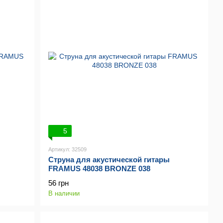
5
Артикул: 32509
Струна для акустической гитары
FRAMUS 48038 BRONZE 038
56 грн
В наличии