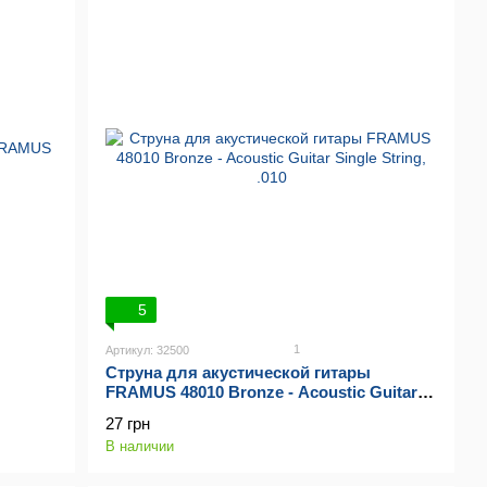
5
1
Артикул: 32500
Струна для акустической гитары
FRAMUS 48010 Bronze - Acoustic Guitar
Single String, .010
27 грн
В наличии