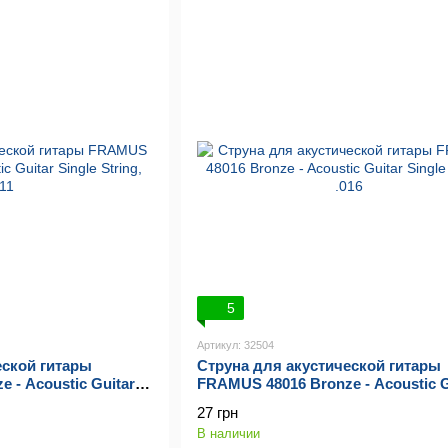
5
Артикул: 32504
еской гитары
Струна для акустической гитары
 - Acoustic Guitar
FRAMUS 48016 Bronze - Acoustic G
Single String, .016
27 грн
В наличии