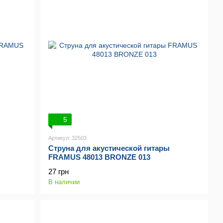
5
Артикул: 32503
Струна для акустической гитары
FRAMUS 48013 BRONZE 013
27 грн
В наличии