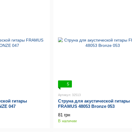
5
Артикул: 32513
еской гитары
Струна для акустической гитары
ZE 047
FRAMUS 48053 Bronze 053
81 грн
В наличии