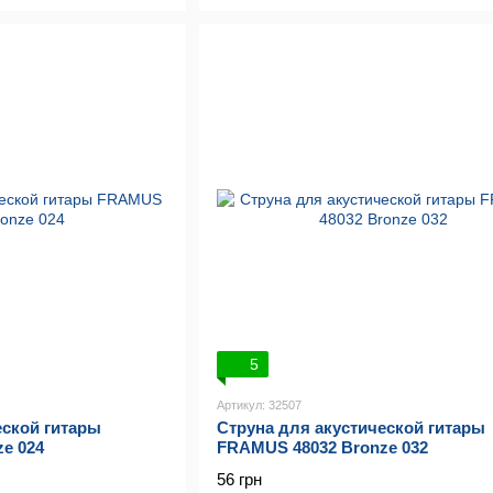
5
Артикул: 32507
еской гитары
Струна для акустической гитары
e 024
FRAMUS 48032 Bronze 032
56 грн