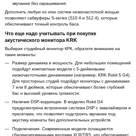
звучание без окрашивания.
Дополнить любую из этих систем низкочастотной мощью
позволяют сабвуферы S-series (S10.4 и S12.4), которые
обеспечивают точный контроль баса.
Что еще надо учитывать при покупке
акустического монитора KRK
Выбирая студийный монитор КРК, обратите внимание на
такие моменты:
Размер динамика и мощность. Для небольших помещений
подойдут компактные модели с 5-дюймовыми
низкочастотными динамиками (например, KRK Rokit 5 G4).
Для просторных студий подойдут мониторы с динамиками
7 или 8 дюймов, которые обеспечивают более глубокий
бас и высокий уровень громкости.
Наличие DSP-коррекции. В моделях Rokit G4
предусмотрена встроенная система DSP с эквалайзером и
пресетами, что позволяет подстроить звучание под
акустику комнаты без дополнительных устройств.
Подключения. Современные модели оснащаются
сбалансированными входами XLR/TRS, что обеспечивает