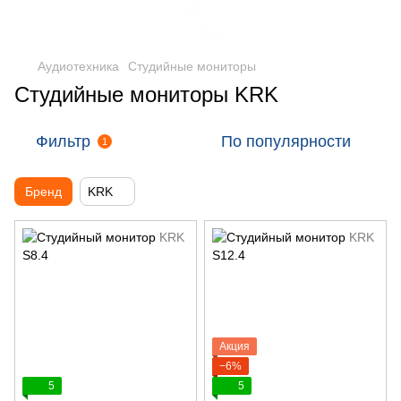
Аудиотехника
Студийные мониторы
Студийные мониторы KRK
Фильтр
По популярности
1
Бренд
KRK
Акция
−6%
5
5