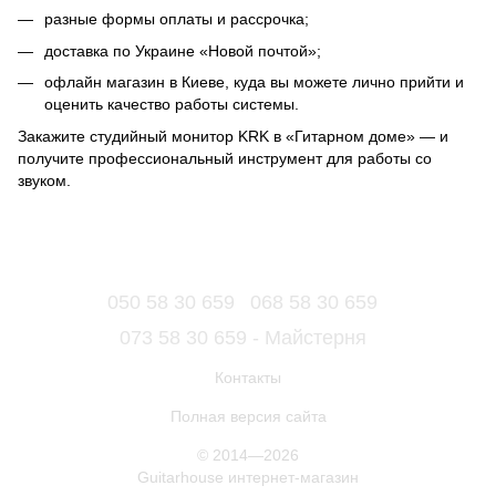
разные формы оплаты и рассрочка;
доставка по Украине «Новой почтой»;
офлайн магазин в Киеве, куда вы можете лично прийти и
оценить качество работы системы.
Закажите студийный монитор KRK в «Гитарном доме» — и
получите профессиональный инструмент для работы со
звуком.
050 58 30 659
068 58 30 659
073 58 30 659 - Майстерня
Контакты
Полная версия сайта
© 2014—2026
Guitarhouse интернет-магазин