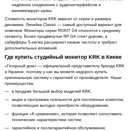
надёжное соединение с аудиоинтерфейсом и
минимизирует шумы.
Стоимость мониторов KRK зависит от серии и размера
динамика. Линейка Classic — самый доступный вариант для
новичков. Мониторы серии ROKIT G4 относятся к среднему
сегменту. Более продвинутые RP G4 стоят дороже, а
сабвуферы S-series расширяют низкие частоты и требуют
дополнительных вложений.
Где купить студийный монитор KRK в Киеве
«Гитарный дом» — официальный представитель бренда KRK
в Украине, поэтому у нас вы можете недорого купить
оригинальную систему с гарантией от производителя. Наши
преимущества:
в продаже большой выбор моделей KRK;
акции и программа лояльности для постоянных клиентов,
позволяющие выгодно приобрести оборудование;
функция «К сравнению», которая позволяет сопоставить
технические характеристики систем;
гарантийное и послегарантийное обслуживание;