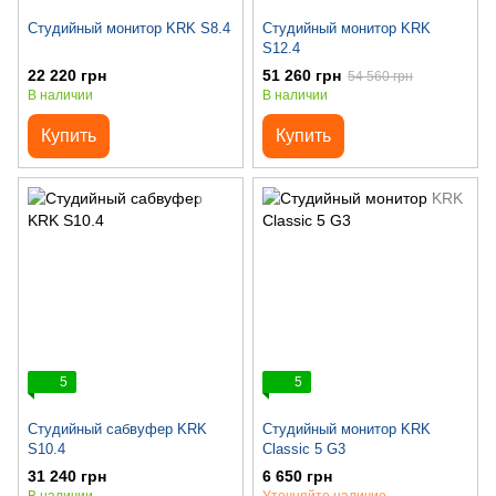
Студийный монитор KRK S8.4
Студийный монитор KRK
S12.4
22 220 грн
51 260 грн
54 560 грн
В наличии
В наличии
Купить
Купить
5
5
Студийный сабвуфер KRK
Студийный монитор KRK
S10.4
Classic 5 G3
31 240 грн
6 650 грн