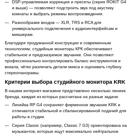
DSP-управляемая коррекция и пресеты (серия ROKIT G4
и выше) — позволяют подстроить звук под акустику
комнаты и выбрать режимы воспроизведения.
Разнообразие входов — XLR, TRS и RCA для
универсального подключения к аудиоинтерфейсам и
микшерам.
Благодаря продуманной конструкции и современным
технологиям, студийные мониторы КРК обеспечивают
стабильное и предсказуемое звучание. Они позволяют
профессионально контролировать баланс инструментов и
вокала, чётко различать детали микса и оценивать глубину
стереопанорамы.
Критерии выбора студийного монитора KRK
В нашем интернет-магазине представлено несколько линеек
бренда, каждая из которых рассчитана на разные задачи:
Линейка RP G4 сохраняет фирменное звучание KRK и
отличается стабильной и сбалансированной подачей для
работы в студии.
Серия Classic (например, Classic 7 G3) ориентирована на
музыкантов, которые ищут максимально нейтральное