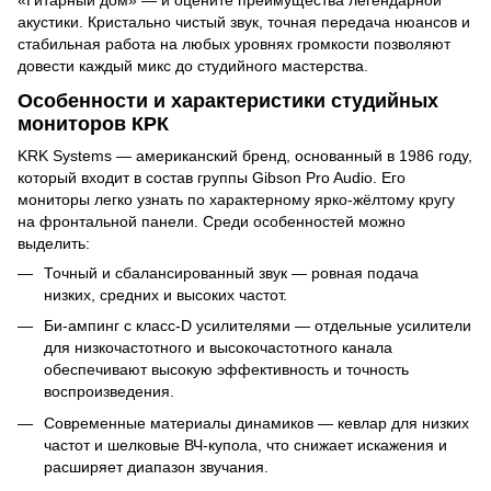
«Гитарный дом» — и оцените преимущества легендарной
акустики. Кристально чистый звук, точная передача нюансов и
стабильная работа на любых уровнях громкости позволяют
довести каждый микс до студийного мастерства.
Особенности и характеристики студийных
мониторов КРК
KRK Systems — американский бренд, основанный в 1986 году,
который входит в состав группы Gibson Pro Audio. Его
мониторы легко узнать по характерному ярко-жёлтому кругу
на фронтальной панели. Среди особенностей можно
выделить:
Точный и сбалансированный звук — ровная подача
низких, средних и высоких частот.
Би-ампинг с класс-D усилителями — отдельные усилители
для низкочастотного и высокочастотного канала
обеспечивают высокую эффективность и точность
воспроизведения.
Современные материалы динамиков — кевлар для низких
частот и шелковые ВЧ-купола, что снижает искажения и
расширяет диапазон звучания.