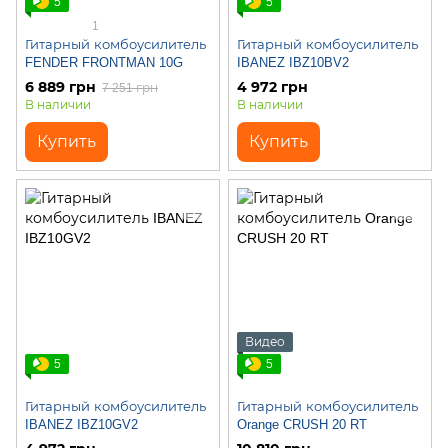
5
5
1
Гитарный комбоусилитель
Гитарный комбоусилитель
FENDER FRONTMAN 10G
IBANEZ IBZ10BV2
6 889 грн
4 972 грн
7 251 грн
В наличии
В наличии
Купить
Купить
Видео
5
5
Гитарный комбоусилитель
Гитарный комбоусилитель
IBANEZ IBZ10GV2
Orange CRUSH 20 RT