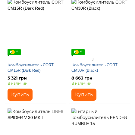
5
5
3
Комбоусилитель CORT
Комбоусилитель CORT
CM15R (Dark Red)
CM30R (Black)
5 321 грн
8 663 грн
В наличии
В наличии
Купить
Купить