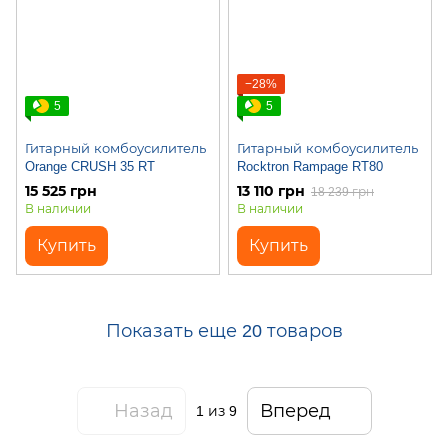
−28%
5
5
Гитарный комбоусилитель
Гитарный комбоусилитель
Orange CRUSH 35 RT
Rocktron Rampage RT80
15 525 грн
13 110 грн
18 239 грн
В наличии
В наличии
Купить
Купить
Показать еще 20 товаров
Назад
Вперед
1
из 9