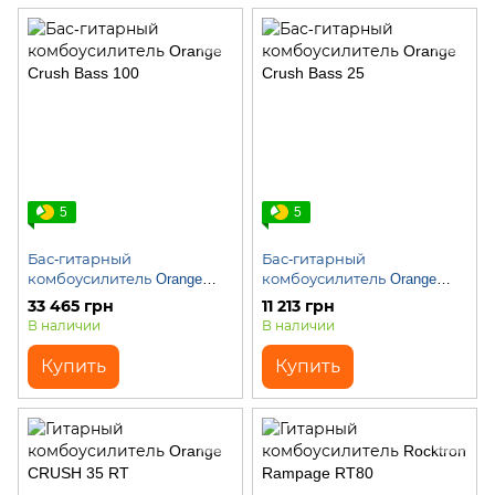
5
5
Бас-гитарный
Бас-гитарный
комбоусилитель Orange
комбоусилитель Orange
Crush Bass 100
Crush Bass 25
33 465 грн
11 213 грн
В наличии
В наличии
Купить
Купить