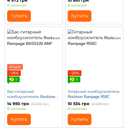
4 972 грн
10 810 грн
В наличии
В наличии
Купить
Купить
Акция
−36%
−20%
5
5
Бас-гитарный
Гитарный комбоусилитель
комбоусилитель Rocktron
Rocktron Rampage R50C
Rampage BASS100 AMP
14 950 грн
10 534 грн
23 322 грн
13 156 грн
В наличии
В наличии
Купить
Купить