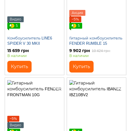
Акция
Видео
−5%
5
5
Комбоусилитель LINE6
Гитарный комбоусилитель
SPIDER V 30 MKII
FENDER RUMBLE 15
15 659 грн
9 902 грн
10 424 грн
В наличии
В наличии
Купить
Купить
−5%
Видео