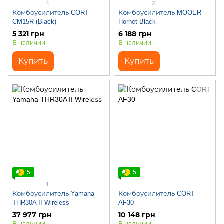
4
2
Комбоусилитель CORT
Комбоусилитель MOOER
CM15R (Black)
Hornet Black
5 321 грн
6 188 грн
В наличии
В наличии
Купить
Купить
5
5
1
Комбоусилитель Yamaha
Комбоусилитель CORT
THR30A II Wireless
AF30
37 977 грн
10 148 грн