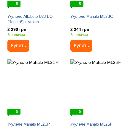
5
5
Укулеле Alfabeto U23 EQ
Укулеле Mahalo ML2BC
(Черный) + чохол
2 290 грн
2 244 грн
В наличии
В наличии
Купить
Купить
5
5
Укулеле Mahalo ML2CP
Укулеле Mahalo ML2SF