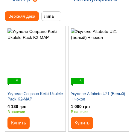
Верхняя дека
Липа
5
5
Укулеле Сопрано Keiki Ukulele
Укулеле Alfabeto U21 (Белый)
Pack K2-MAP
+ чохол
4 139 грн
1 090 грн
В наличии
В наличии
Купить
Купить