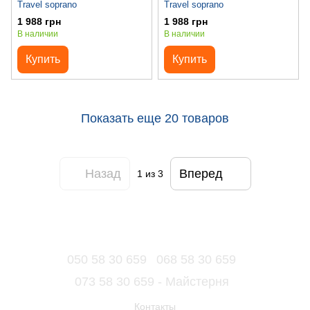
Travel soprano
Travel soprano
1 988 грн
1 988 грн
В наличии
В наличии
Купить
Купить
Показать еще 20 товаров
Назад
Вперед
1
из 3
050 58 30 659
068 58 30 659
073 58 30 659 - Майстерня
Контакты