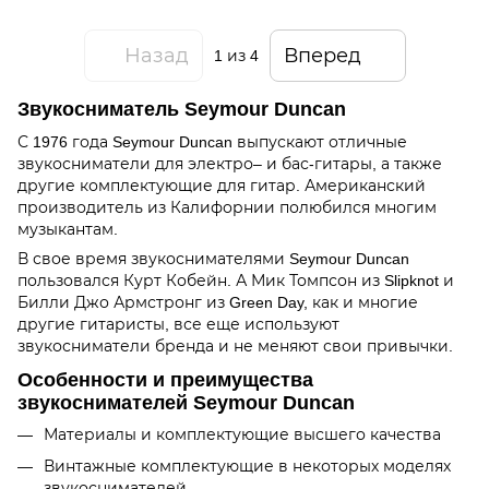
Назад
Вперед
1
из 4
Звукосниматель Seymour Duncan
С 1976 года Seymour Duncan выпускают отличные
звукосниматели для электро– и бас-гитары, а также
другие комплектующие для гитар. Американский
производитель из Калифорнии полюбился многим
музыкантам.
В свое время звукоснимателями Seymour Duncan
пользовался Курт Кобейн. А Мик Томпсон из Slipknot и
Билли Джо Армстронг из Green Day, как и многие
другие гитаристы, все еще используют
звукосниматели бренда и не меняют свои привычки.
Особенности и преимущества
звукоснимателей Seymour Duncan
Материалы и комплектующие высшего качества
Винтажные комплектующие в некоторых моделях
звукоснимателей