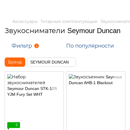
Аксессуары
Гитарные комплектующие
Звукоснимат
Звукосниматели Seymour Duncan
Фильтр
По популярности
1
Бренд
SEYMOUR DUNCAN
5