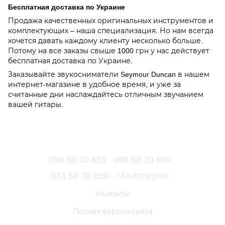
Бесплатная доставка по Украине
Продажа качественных оригинальных инструментов и
комплектующих – наша специализация. Но нам всегда
хочется давать каждому клиенту несколько больше.
Потому на все заказы свыше 1000 грн у нас действует
бесплатная доставка по Украине.
Заказывайте звукосниматели Seymour Duncan в нашем
интернет-магазине в удобное время, и уже за
считанные дни наслаждайтесь отличным звучанием
вашей гитары.
050 58 30 659
068 58 30 659
073 58 30 659 - Майстерня
Контакты
Полная версия сайта