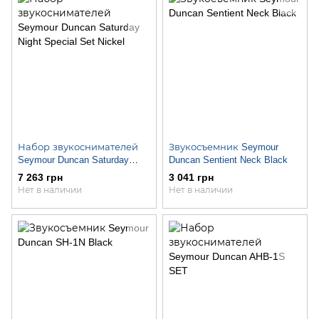
Набор звукоснимателей
Звукосъемник Seymour
Seymour Duncan Saturday
Duncan Sentient Neck Black
Night Special Set Nickel
7 263 грн
3 041 грн
Нет в наличии
Нет в наличии