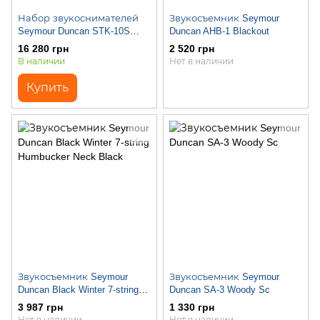
Набор звукоснимателей
Звукосъемник Seymour
Seymour Duncan STK-10S
Duncan AHB-1 Blackout
YJM Fury Set WHT
16 280 грн
2 520 грн
В наличии
Нет в наличии
Купить
Звукосъемник Seymour
Звукосъемник Seymour
Duncan Black Winter 7-string
Duncan SA-3 Woody Sc
Humbucker Neck Black
3 987 грн
1 330 грн