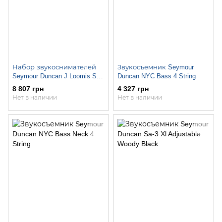
Набор звукоснимателей
Звукосъемник Seymour
Seymour Duncan J Loomis Set
Duncan NYC Bass 4 String
7 String Black
8 807 грн
4 327 грн
Нет в наличии
Нет в наличии