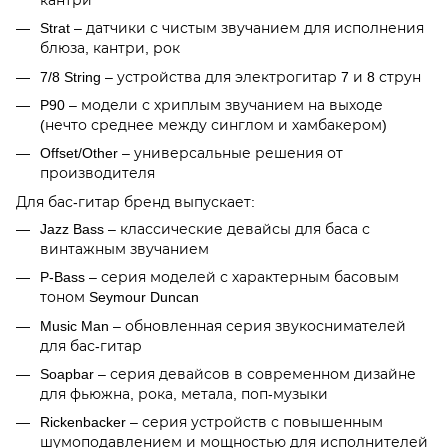
Strat – датчики с чистым звучанием для исполнения
блюза, кантри, рок
7/8 String – устройства для электрогитар 7 и 8 струн
P90 – модели с хриплым звучанием на выходе
(нечто среднее между синглом и хамбакером)
Offset/Other – универсальные решения от
производителя
Для бас-гитар бренд выпускает:
Jazz Bass – классические девайсы для баса с
винтажным звучанием
P-Bass – серия моделей с характерным басовым
тоном Seymour Duncan
Music Man – обновленная серия звукоснимателей
для бас-гитар
Soapbar – серия девайсов в современном дизайне
для фьюжна, рока, метала, поп-музыки
Rickenbacker – серия устройств с повышенным
шумоподавлением и мощностью для исполнителей