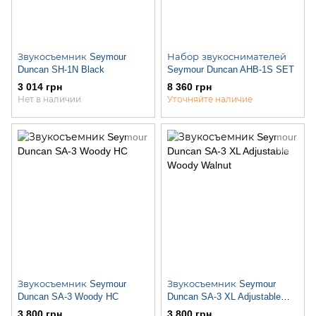
Звукосъемник Seymour
Набор звукоснимателей
Duncan SH-1N Black
Seymour Duncan AHB-1S SET
3 014 грн
8 360 грн
Нет в наличии
Уточняйте наличие
Звукосъемник Seymour
Звукосъемник Seymour
Duncan SA-3 Woody HC
Duncan SA-3 XL Adjustable
Woody Walnut
3 800 грн
3 800 грн