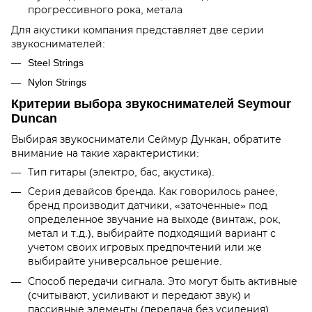
прогрессивного рока, метала
Для акустики компания представляет две серии
звукоснимателей:
Steel Strings
Nylon Strings
Критерии выбора звукоснимателей Seymour
Duncan
Выбирая звукосниматели Сеймур Дункан, обратите
внимание на такие характеристики:
Тип гитары (электро, бас, акустика).
Серия девайсов бренда. Как говорилось ранее,
бренд производит датчики, «заточенные» под
определенное звучание на выходе (винтаж, рок,
метал и т.д.), выбирайте подходящий вариант с
учетом своих игровых предпочтений или же
выбирайте универсальное решение.
Способ передачи сигнала. Это могут быть активные
(считывают, усиливают и передают звук) и
пассивные элементы (передача без усиления).