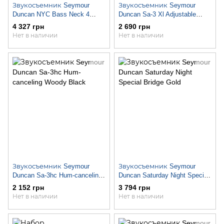
Звукосъемник Seymour
Звукосъемник Seymour
Duncan NYC Bass Neck 4
Duncan Sa-3 Xl Adjustable
String
Woody Black
4 327 грн
2 690 грн
Нет в наличии
Нет в наличии
Звукосъемник Seymour
Звукосъемник Seymour
Duncan Sa-3hc Hum-canceling
Duncan Saturday Night Special
Woody Black
Bridge Gold
2 152 грн
3 794 грн
Нет в наличии
Нет в наличии