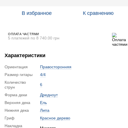
В избранное
К сравнению
ОПЛАТА ЧАСТЯМИ
5 платежей по 8 740.00 грн
Характеристики
Ориентация
Правосторонняя
Размер гитары
4/4
Количество
6
струн
Форма деки
Дредноут
Верхняя дека
Ель
Нижняя дека
Липа
Гриф
Красное дерево
Накладка
Микарта