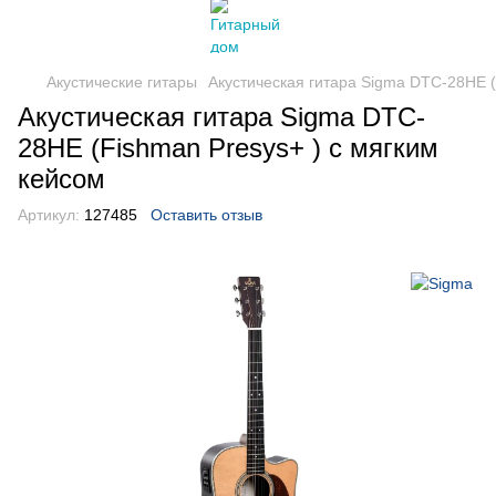
Акустические гитары
Акустическая гитара Sigma DTC-28HE (
Акустическая гитара Sigma DTC-
28HE (Fishman Presys+ ) с мягким
кейсом
Артикул:
127485
Оставить отзыв