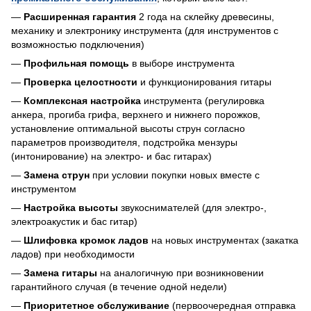
—
Расширенная гарантия
2 года на склейку древесины,
механику и электронику инструмента (для инструментов с
возможностью подключения)
—
Профильная помощь
в выборе инструмента
—
Проверка целостности
и функционирования гитары
—
Комплексная настройка
инструмента (регулировка
анкера, прогиба грифа, верхнего и нижнего порожков,
установление оптимальной высоты струн согласно
параметров производителя, подстройка мензуры
(интонирование) на электро- и бас гитарах)
—
Замена струн
при условии покупки новых вместе с
инструментом
—
Настройка высоты
звукоснимателей (для электро-,
электроакустик и бас гитар)
—
Шлифовка кромок ладов
на новых инструментах (закатка
ладов) при необходимости
—
Замена гитары
на аналогичную при возникновении
гарантийного случая (в течение одной недели)
—
Приоритетное обслуживание
(первоочередная отправка