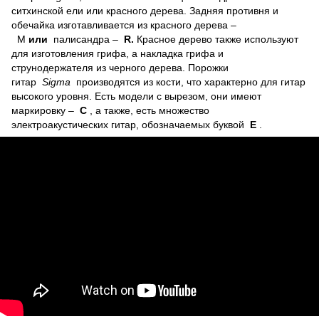
ситхинской ели или красного дерева.
Задняя противня и
обечайка изготавливается из красного дерева –
М
или
палисандра –
R.
Красное дерево также используют
для изготовления грифа, а накладка грифа и
струнодержателя из черного дерева.
Порожки
гитар
Sigma
производятся из кости, что характерно для гитар
высокого уровня.
Есть модели с вырезом, они имеют
маркировку –
С
, а также, есть множество
электроакустических гитар, обозначаемых буквой
Е
.