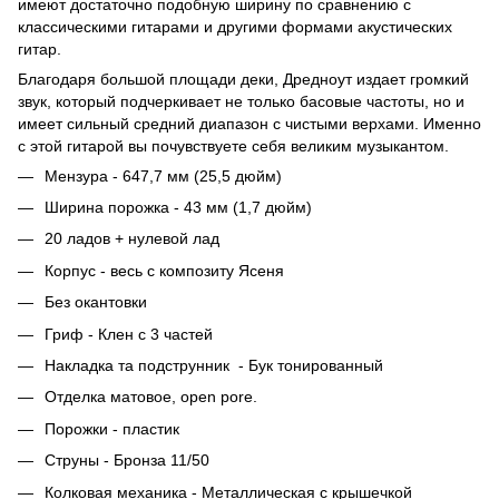
имеют достаточно подобную ширину по сравнению с
классическими гитарами и другими формами акустических
гитар.
Благодаря большой площади деки, Дредноут издает громкий
звук, который подчеркивает не только басовые частоты, но и
имеет сильный средний диапазон с чистыми верхами. Именно
с этой гитарой вы почувствуете себя великим музыкантом.
Мензура - 647,7 мм (25,5 дюйм)
Ширина порожка - 43 мм (1,7 дюйм)
20 ладов + нулевой лад
Корпус - весь с композиту Ясеня
Без окантовки
Гриф - Клен с 3 частей
Накладка та подструнник - Бук тонированный
Отделка матовое, open pore.
Порожки - пластик
Струны - Бронза 11/50
Колковая механика - Металлическая с крышечкой