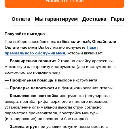
Написать отзыв
Оплата
Мы гарантируем
Доставка
Гарант
Покупайте выгодно
При выборе способов оплаты
Безналичный, Онлайн или
Оплата частями
Вы бесплатно получаете
Пакет
премиального обслуживания
, который включает:
—
Расширенная гарантия
2 года на склейку древесины,
механику и электронику инструмента (для инструментов с
возможностью подключения)
—
Профильная помощь
в выборе инструмента
—
Проверка целостности
и функционирования гитары
—
Комплексная настройка
инструмента (регулировка
анкера, прогиба грифа, верхнего и нижнего порожков,
установление оптимальной высоты струн согласно
параметров производителя, подстройка мензуры
(интонирование) на электро- и бас гитарах)
—
Замена струн
при условии покупки новых вместе с