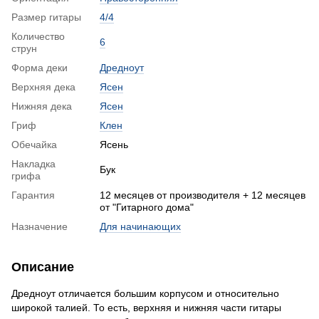
Размер гитары
4/4
Количество
6
струн
Форма деки
Дредноут
Верхняя дека
Ясен
Нижняя дека
Ясен
Гриф
Клен
Обечайка
Ясень
Накладка
Бук
грифа
Гарантия
12 месяцев от производителя + 12 месяцев
от "Гитарного дома"
Назначение
Для начинающих
Описание
Дредноут отличается большим корпусом и относительно
широкой талией. То есть, верхняя и нижняя части гитары