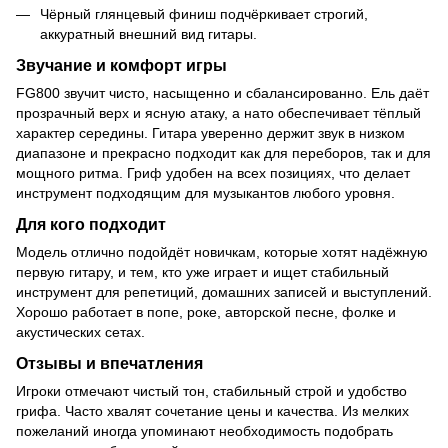
Чёрный глянцевый финиш подчёркивает строгий,
аккуратный внешний вид гитары.
Звучание и комфорт игры
FG800 звучит чисто, насыщенно и сбалансированно. Ель даёт
прозрачный верх и ясную атаку, а нато обеспечивает тёплый
характер середины. Гитара уверенно держит звук в низком
диапазоне и прекрасно подходит как для переборов, так и для
мощного ритма. Гриф удобен на всех позициях, что делает
инструмент подходящим для музыкантов любого уровня.
Для кого подходит
Модель отлично подойдёт новичкам, которые хотят надёжную
первую гитару, и тем, кто уже играет и ищет стабильный
инструмент для репетиций, домашних записей и выступлений.
Хорошо работает в попе, роке, авторской песне, фолке и
акустических сетах.
Отзывы и впечатления
Игроки отмечают чистый тон, стабильный строй и удобство
грифа. Часто хвалят сочетание цены и качества. Из мелких
пожеланий иногда упоминают необходимость подобрать