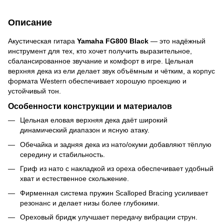
Описание
Акустическая гитара
Yamaha FG800 Black
— это надёжный
инструмент для тех, кто хочет получить выразительное,
сбалансированное звучание и комфорт в игре. Цельная
верхняя дека из ели делает звук объёмным и чётким, а корпус
формата Western обеспечивает хорошую проекцию и
устойчивый тон.
Особенности конструкции и материалов
Цельная еловая верхняя дека даёт широкий
динамический диапазон и ясную атаку.
Обечайка и задняя дека из нато/окуми добавляют тёплую
середину и стабильность.
Гриф из нато с накладкой из ореха обеспечивает удобный
хват и естественное скольжение.
Фирменная система пружин Scalloped Bracing усиливает
резонанс и делает низы более глубокими.
Ореховый бридж улучшает передачу вибрации струн.