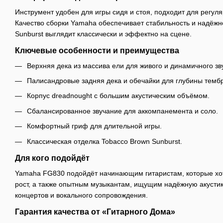
Инструмент удобен для игры сидя и стоя, подходит для регул
Качество сборки Yamaha обеспечивает стабильность и надёжн
Sunburst выглядит классически и эффектно на сцене.
Ключевые особенности и преимущества
Верхняя дека из массива ели для живого и динамичного зв
Палисандровые задняя дека и обечайки для глубины темб
Корпус dreadnought с большим акустическим объёмом.
Сбалансированное звучание для аккомпанемента и соло.
Комфортный гриф для длительной игры.
Классическая отделка Tobacco Brown Sunburst.
Для кого подойдёт
Yamaha FG830 подойдёт начинающим гитаристам, которые хот
рост, а также опытным музыкантам, ищущим надёжную акустик
концертов и вокального сопровождения.
Гарантия качества от «Гитарного Дома»