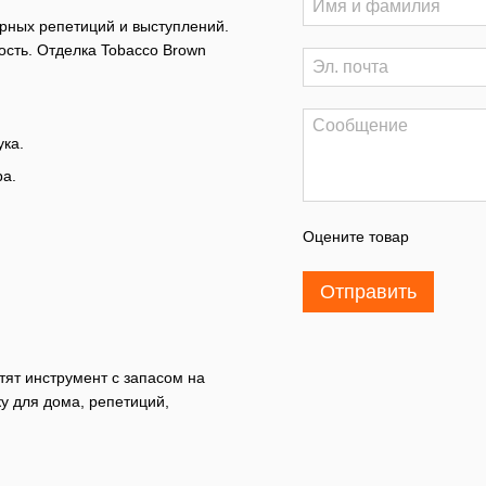
ярных репетиций и выступлений.
ость. Отделка Tobacco Brown
ука.
ра.
Оцените товар
Отправить
ят инструмент с запасом на
у для дома, репетиций,