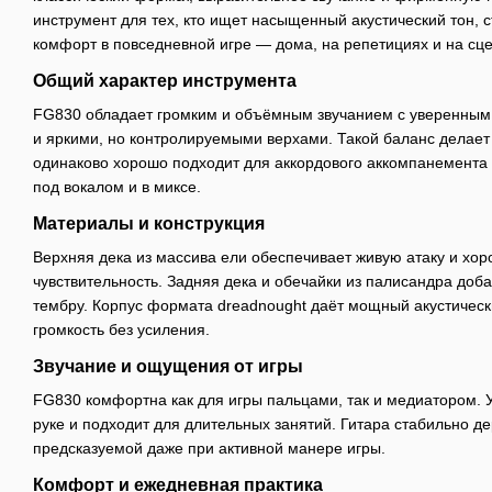
инструмент для тех, кто ищет насыщенный акустический тон, 
комфорт в повседневной игре — дома, на репетициях и на сце
Общий характер инструмента
FG830 обладает громким и объёмным звучанием с уверенным
и яркими, но контролируемыми верхами. Такой баланс делает 
одинаково хорошо подходит для аккордового аккомпанемента 
под вокалом и в миксе.
Материалы и конструкция
Верхняя дека из массива ели обеспечивает живую атаку и х
чувствительность. Задняя дека и обечайки из палисандра до
тембру. Корпус формата dreadnought даёт мощный акустичес
громкость без усиления.
Звучание и ощущения от игры
FG830 комфортна как для игры пальцами, так и медиатором. 
руке и подходит для длительных занятий. Гитара стабильно де
предсказуемой даже при активной манере игры.
Комфорт и ежедневная практика