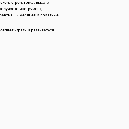
ской: строй, гриф, высота
получаете инструмент,
арантия 12 месяцев и приятные
овляет играть и развиваться.