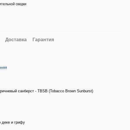
тельной скидки
Доставка
Гарантия
нняя
ричневый санберст - TBSB (Tobacco Brown Sunburst)
 деке и грифу