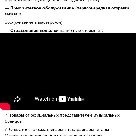
—
Приоритетное обслуживание
(первоочередная отправка
заказа и
обслуживание в мастерской)
—
Страхование посылки
на полную стоимость
⭐️ Товары от официальных представителей музыкальных
брендов
⭐️ Обязательно осматриваем и настраиваем гитары в
Сервисном центре перед отправкой покупателю