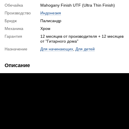
Обечайка
Mahogany Finish UTF (Ultra Thin Finish)
Производство
Индонезия
Бридж
Палисандр
Механика
Хром
Гарантия
12 месяцев от производителя + 12 месяцев
от "Гитарного дома"
Назначение
Для начинающих
,
Для детей
Описание