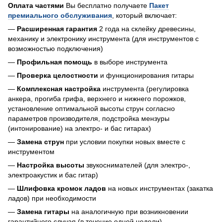
Оплата частями
Вы бесплатно получаете
Пакет
премиального обслуживания
, который включает:
—
Расширенная гарантия
2 года на склейку древесины,
механику и электронику инструмента (для инструментов с
возможностью подключения)
—
Профильная помощь
в выборе инструмента
—
Проверка целостности
и функционирования гитары
—
Комплексная настройка
инструмента (регулировка
анкера, прогиба грифа, верхнего и нижнего порожков,
установление оптимальной высоты струн согласно
параметров производителя, подстройка мензуры
(интонирование) на электро- и бас гитарах)
—
Замена струн
при условии покупки новых вместе с
инструментом
—
Настройка высоты
звукоснимателей (для электро-,
электроакустик и бас гитар)
—
Шлифовка кромок ладов
на новых инструментах (закатка
ладов) при необходимости
—
Замена гитары
на аналогичную при возникновении
гарантийного случая (в течение одной недели)