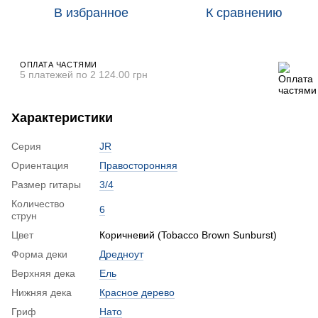
В избранное
К сравнению
ОПЛАТА ЧАСТЯМИ
5 платежей по 2 124.00 грн
Характеристики
Серия
JR
Ориентация
Правосторонняя
Размер гитары
3/4
Количество
6
струн
Цвет
Коричневий (Tobacco Brown Sunburst)
Форма деки
Дредноут
Верхняя дека
Ель
Нижняя дека
Красное дерево
Гриф
Нато