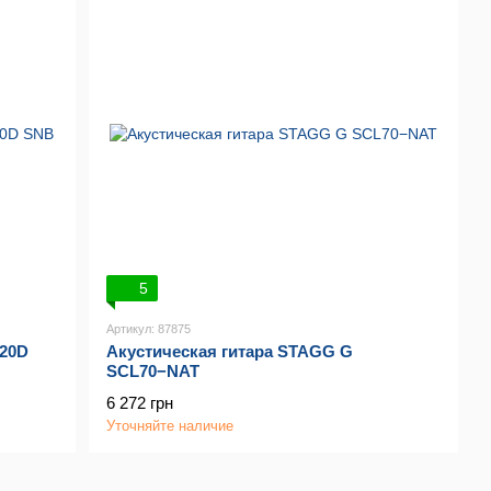
5
Артикул: 87875
A20D
Акустическая гитара STAGG G
SCL70−NAT
6 272 грн
Уточняйте наличие