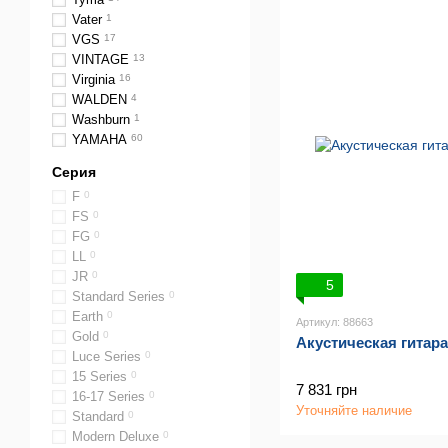
Vater
1
VGS
17
VINTAGE
13
Virginia
16
WALDEN
4
Washburn
1
YAMAHA
60
Серия
F
0
FS
0
FG
0
LL
0
JR
0
5
Standard Series
0
Earth
0
Артикул: 88663
Gold
0
Акустическая гитара
Luce Series
0
15 Series
0
7 831 грн
16-17 Series
0
Уточняйте наличие
Standard
0
Modern Deluxe
0