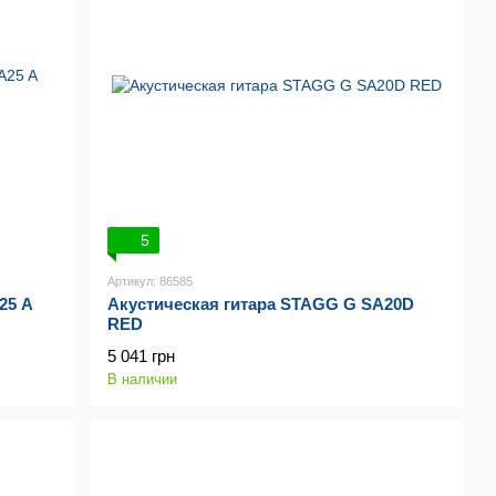
5
Артикул: 86585
25 A
Акустическая гитара STAGG G SA20D
RED
5 041 грн
В наличии