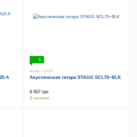
5
Артикул: 87874
25 A
Акустическая гитара STAGG SCL70−BLK
6 507 грн
В наличии