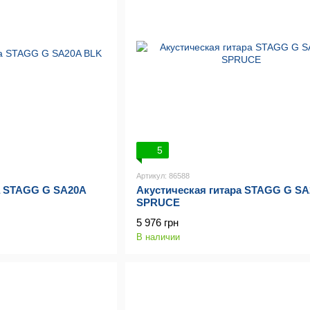
5
Артикул: 86588
а STAGG G SA20A
Акустическая гитара STAGG G SA
SPRUCE
5 976 грн
В наличии