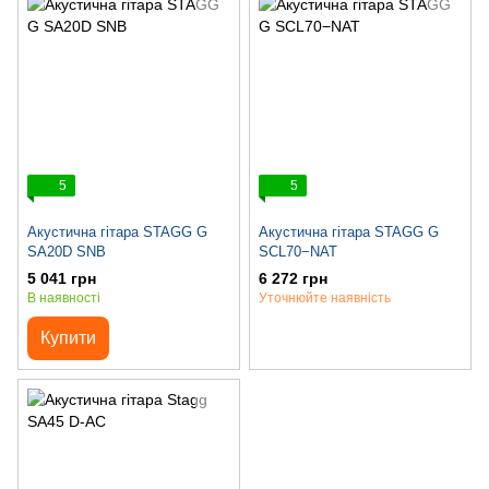
5
5
Акустична гітара STAGG G
Акустична гітара STAGG G
SA20D SNB
SCL70−NAT
5 041 грн
6 272 грн
В наявності
Уточнюйте наявність
Купити