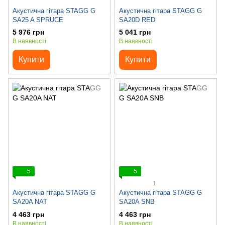
Акустична гітара STAGG G
Акустична гітара STAGG G
SA25 A SPRUCE
SA20D RED
5 976 грн
5 041 грн
В наявності
В наявності
Купити
Купити
5
5
1
Акустична гітара STAGG G
Акустична гітара STAGG G
SA20A NAT
SA20A SNB
4 463 грн
4 463 грн
В наявності
В наявності