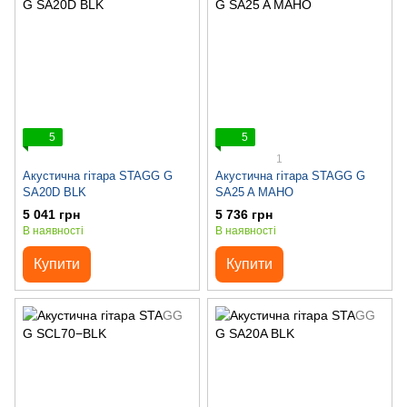
5
5
1
Акустична гітара STAGG G
Акустична гітара STAGG G
SA20D BLK
SA25 A MAHO
5 041 грн
5 736 грн
В наявності
В наявності
Купити
Купити