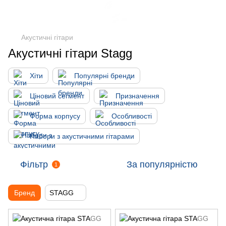
Акустичні гітари
Акустичні гітари Stagg
Хіти
Популярні бренди
Ціновий сегмент
Призначення
Форма корпусу
Особливості
Набори з акустичними гітарами
Фільтр
За популярністю
1
Бренд
STAGG