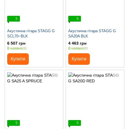
5
5
Акустична гітара STAGG G
Акустична гітара STAGG G
SCL70−BLK
SA20A BLK
6 507 грн
4 463 грн
В наявності
В наявності
Купити
Купити
5
5