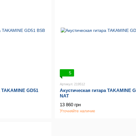
5
Артикул: 219512
а TAKAMINE GD51
Акустическая гитара TAKAMINE G
NAT
13 860 грн
Уточняйте наличие