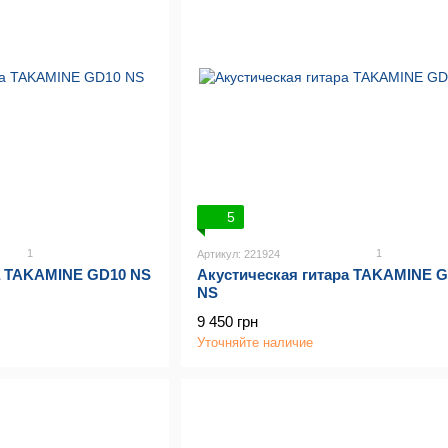
5
1
1
Артикул: 221924
а TAKAMINE GD10 NS
Акустическая гитара TAKAMINE 
NS
9 450 грн
Уточняйте наличие