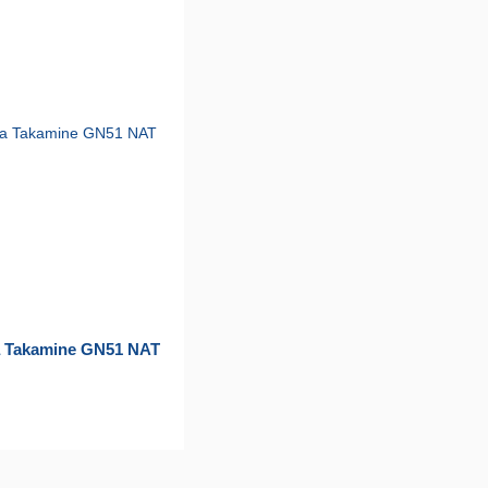
а Takamine GN51 NAT