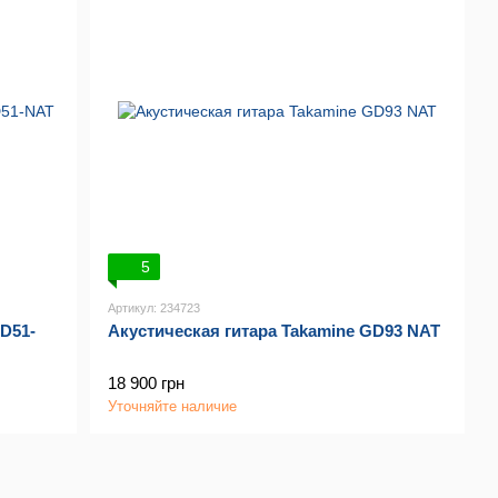
5
Артикул: 234723
D51-
Акустическая гитара Takamine GD93 NAT
18 900 грн
Уточняйте наличие