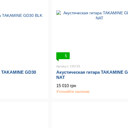
5
Артикул: 230729
а TAKAMINE GD30
Акустическая гитара TAKAMINE G
NAT
15 010 грн
Уточняйте наличие