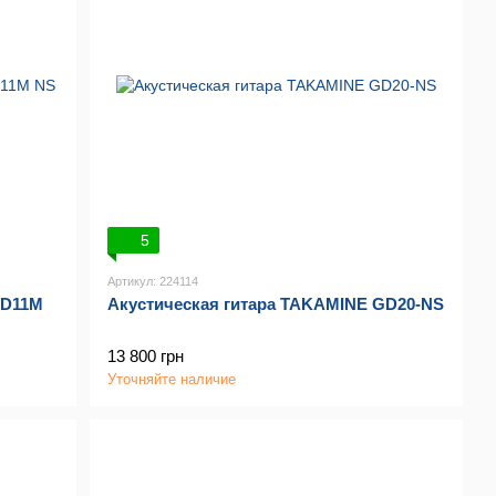
5
Артикул: 224114
GD11M
Акустическая гитара TAKAMINE GD20-NS
13 800 грн
Уточняйте наличие