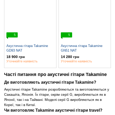
5
5
Акустична гітара Takamine
Акустична гітара Takamine
GD93 NAT
GN51 NAT
18 900 грн
14 280 грн
Уточнюйте наявність
Уточнюйте наявність
Часті питання про акустичні гітари Takamine
Де виготовляють акустичні гітари Takamine?
Акустичні гітари Takamine розробляються та виготовляються у
Сакашіта, Японія. Їх гітари, окрім серії G, виробляються як в
Японії, так і на Тайвані. Моделі серії G виробляються як в
Кореї, так і в Китаї.
Чи виготовляє Takamine акустичні гітари travel?