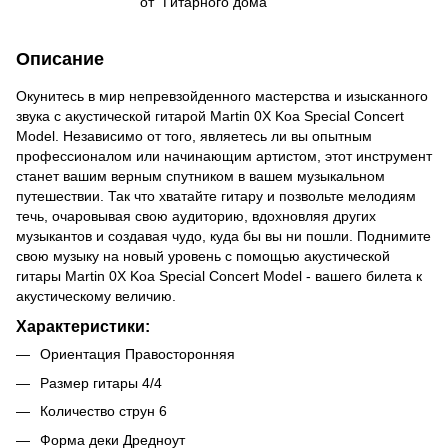
от "Гитарного дома"
Описание
Окунитесь в мир непревзойденного мастерства и изысканного
звука с акустической гитарой Martin 0X Koa Special Concert
Model. Независимо от того, являетесь ли вы опытным
профессионалом или начинающим артистом, этот инструмент
станет вашим верным спутником в вашем музыкальном
путешествии. Так что хватайте гитару и позвольте мелодиям
течь, очаровывая свою аудиторию, вдохновляя других
музыкантов и создавая чудо, куда бы вы ни пошли. Поднимите
свою музыку на новый уровень с помощью акустической
гитары Martin 0X Koa Special Concert Model - вашего билета к
акустическому величию.
Характеристики:
Ориентация Правосторонняя
Размер гитары 4/4
Количество струн 6
Форма деки Дредноут