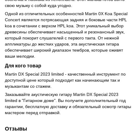
свою музыку с собой куда угодно.
Одной из отличительных особенностей Martin 0X Koa Special
Concert является потрясающая задняя и боковые части HPL
koa в сочетании с верхом HPL koa. Этот уникальный выбор
древесины обеспечивает насыщенный и резонансный звук,
который покорит слушателей с первого такта. От нежной
аппликатуры до жестких ударов, эта акустическая гитара
обеспечивает широкий диапазон тембров, которые оживят
ваши мелодии.
Для кого товар
Martin DX Special 2023 limited - качественный инструмент по
доступной цене который подходит как начинающим так и
музыкантам со стажем.
Заказывайте акустическую гитару Martin DX Special 2023
limited в "Гитарном доме". Вы получите дополнительный год
гарантии, бесплатную доставку и обязательный осмотр гитары
мастером перед отправкой.
Отзывы