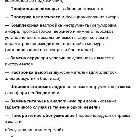
возможностью подключения)
—
Профильная помощь
в выборе инструмента
—
Проверка целостности
и функционирования гитары
—
Комплексная настройка
инструмента (регулировка
анкера, прогиба грифа, верхнего и нижнего порожков,
установление оптимальной высоты струн согласно
параметров производителя, подстройка мензуры
(интонирование) на электро- и бас гитарах)
—
Замена струн
при условии покупки новых вместе с
инструментом
—
Настройка высоты
звукоснимателей (для электро-,
электроакустик и бас гитар)
—
Шлифовка кромок ладов
на новых инструментах (закатка
ладов) при необходимости
—
Замена гитары
на аналогичную при возникновении
гарантийного случая (в течение одной недели)
—
Приоритетное обслуживание
(первоочередная отправка
заказа и
обслуживание в мастерской)