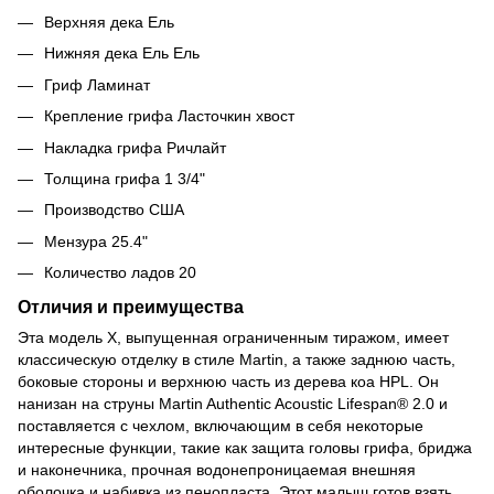
Верхняя дека Ель
Нижняя дека Ель Ель
Гриф Ламинат
Крепление грифа Ласточкин хвост
Накладка грифа Ричлайт
Толщина грифа 1 3/4"
Производство США
Мензура 25.4"
Количество ладов 20
Отличия и преимущества
Эта модель X, выпущенная ограниченным тиражом, имеет
классическую отделку в стиле Martin, а также заднюю часть,
боковые стороны и верхнюю часть из дерева коа HPL. Он
нанизан на струны Martin Authentic Acoustic Lifespan® 2.0 и
поставляется с чехлом, включающим в себя некоторые
интересные функции, такие как защита головы грифа, бриджа
и наконечника, прочная водонепроницаемая внешняя
оболочка и набивка из пенопласта. Этот малыш готов взять