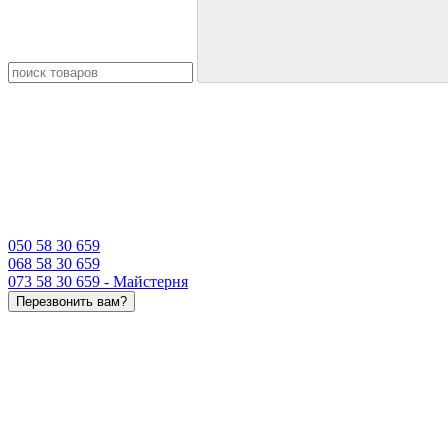
050 58 30 659
068 58 30 659
073 58 30 659 - Майстерня
Перезвонить вам?