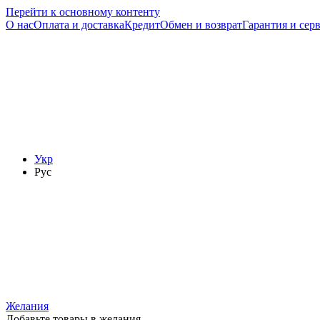
Перейти к основному контенту
О нас
Оплата и доставка
Кредит
Обмен и возврат
Гарантия и сер
Укр
Рус
Желания
Добавьте товары в желания