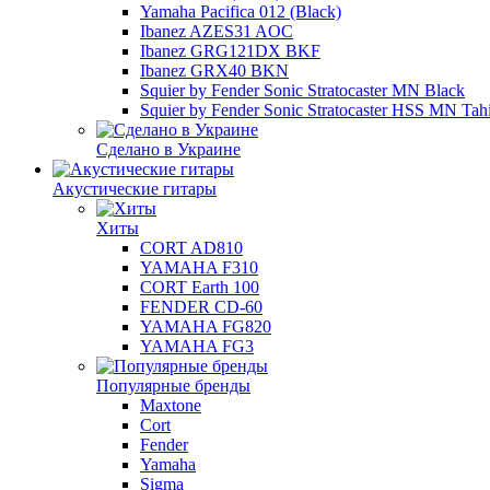
Yamaha Pacifica 012 (Black)
Ibanez AZES31 AOC
Ibanez GRG121DX BKF
Ibanez GRX40 BKN
Squier by Fender Sonic Stratocaster MN Black
Squier by Fender Sonic Stratocaster HSS MN Tahi
Сделано в Украине
Акустические гитары
Хиты
CORT AD810
YAMAHA F310
CORT Earth 100
FENDER CD-60
YAMAHA FG820
YAMAHA FG3
Популярные бренды
Maxtone
Cort
Fender
Yamaha
Sigma