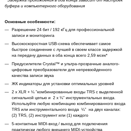
буфера и компьютерного оборудования
Основные особенности:
Разрешение 24 бит / 192 кГц для профессиональной
записи и мониторинга
Высокоскоростная USB-схема обеспечивает самое
быстрое соединение с лучшей в своем классе задержкой
на передачу данных в оба конца всего 2,59 мсек*
Предусилители Crystal™ и ультра-прозрачные аналого-
цифровые преобразователи для непревзойденного
качества записи звука
ЖК индикаторы для установки оптимальных уровней
2 х XLR + ¼ ”комбинированные входы TRS с выделенной
сигнальной цепью и 2 х ¼” инструментальных входа.
Используйте любую комбинацию комбинированного входа
TRS или инструментального входа ¼” на двух каналах:
(2) TRS, (2) инструмент или (1) каждого
5-контактные MIDI-вход / выход для подключения
практически любого внешнего MIDI-устройства