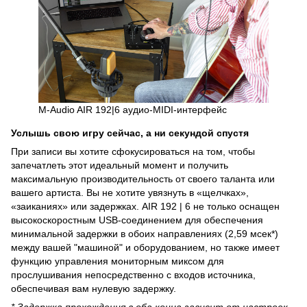
M-Audio AIR 192|6 аудио-MIDI-интерфейс
Услышь свою игру сейчас, а ни секундой спустя
При записи вы хотите сфокусироваться на том, чтобы
запечатлеть этот идеальный момент и получить
максимальную производительность от своего таланта или
вашего артиста. Вы не хотите увязнуть в «щелчках»,
«заиканиях» или задержках. AIR 192 | 6 не только оснащен
высокоскоростным USB-соединением для обеспечения
минимальной задержки в обоих направлениях (2,59 мсек*)
между вашей "машиной" и оборудованием, но также имеет
функцию управления мониторным миксом для
прослушивания непосредственно с входов источника,
обеспечивая вам нулевую задержку.
* Задержка прохождения в оба конца зависит от настроек