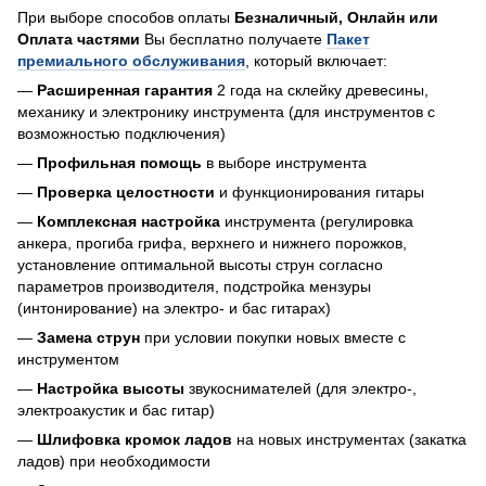
При выборе способов оплаты
Безналичный, Онлайн или
Оплата частями
Вы бесплатно получаете
Пакет
премиального обслуживания
, который включает:
—
Расширенная гарантия
2 года на склейку древесины,
механику и электронику инструмента (для инструментов с
возможностью подключения)
—
Профильная помощь
в выборе инструмента
—
Проверка целостности
и функционирования гитары
—
Комплексная настройка
инструмента (регулировка
анкера, прогиба грифа, верхнего и нижнего порожков,
установление оптимальной высоты струн согласно
параметров производителя, подстройка мензуры
(интонирование) на электро- и бас гитарах)
—
Замена струн
при условии покупки новых вместе с
инструментом
—
Настройка высоты
звукоснимателей (для электро-,
электроакустик и бас гитар)
—
Шлифовка кромок ладов
на новых инструментах (закатка
ладов) при необходимости