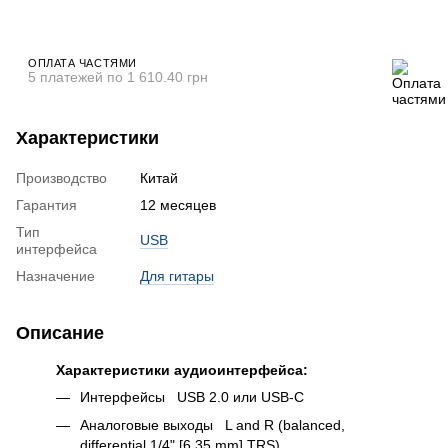
ОПЛАТА ЧАСТЯМИ
5 платежей по 1 610.40 грн
Характеристики
Производство
Китай
Гарантия
12 месяцев
Тип
USB
интерфейса
Назначение
Для гитары
Описание
Характеристики аудиоинтерфейса:
Интерфейсы USB 2.0 или USB-C
Аналоговые выходы L and R (balanced,
differential 1/4" [6.35 mm] TRS)