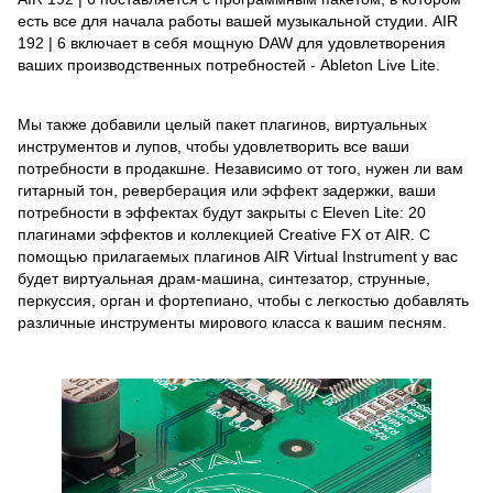
есть все для начала работы вашей музыкальной студии. AIR
192 | 6 включает в себя мощную DAW для удовлетворения
ваших производственных потребностей - Ableton Live Lite.
Мы также добавили целый пакет плагинов, виртуальных
инструментов и лупов, чтобы удовлетворить все ваши
потребности в продакшне. Независимо от того, нужен ли вам
гитарный тон, реверберация или эффект задержки, ваши
потребности в эффектах будут закрыты с Eleven Lite: 20
плагинами эффектов и коллекцией Creative FX от AIR. С
помощью прилагаемых плагинов AIR Virtual Instrument у вас
будет виртуальная драм-машина, синтезатор, струнные,
перкуссия, орган и фортепиано, чтобы с легкостью добавлять
различные инструменты мирового класса к вашим песням.