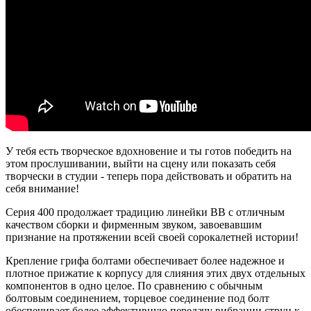
У тебя есть творческое вдохновение и ты готов победить на
этом прослушивании, выйти на сцену или показать себя
творчески в студии - теперь пора действовать и обратить на
себя внимание!
Серия 400 продолжает традицию линейки BB с отличным
качеством сборки и фирменным звуком, завоевавшим
признание на протяжении всей своей сорокалетней истории!
Крепление грифа болтами обеспечивает более надежное и
плотное прижатие к корпусу для слияния этих двух отдельных
компонентов в одно целое. По сравнению с обычным
болтовым соединением, торцевое соединение под болт
обеспечивает более эффективную передачу вибрации струн к