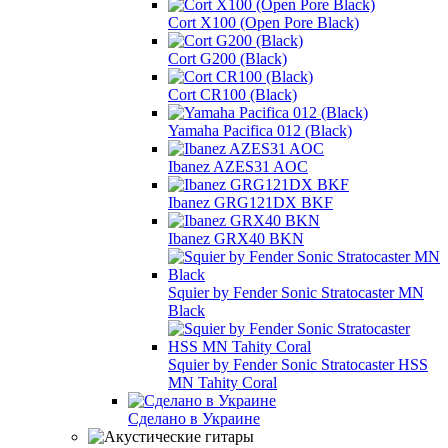
Cort X100 (Open Pore Black)
Cort G200 (Black)
Cort CR100 (Black)
Yamaha Pacifica 012 (Black)
Ibanez AZES31 AOC
Ibanez GRG121DX BKF
Ibanez GRX40 BKN
Squier by Fender Sonic Stratocaster MN
Black
Squier by Fender Sonic Stratocaster HSS
MN Tahity Coral
Сделано в Украине