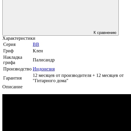
К сравнению
Характеристики
Серия
BB
Гриф
Клен
Накладка
Палисандр
грифа
Производство
Индонезия
12 месяцев от производителя + 12 месяцев от
Гарантия
"Гитарного дома"
Описание