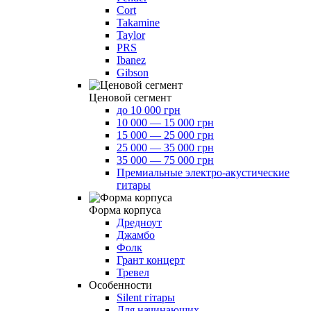
Cort
Takamine
Taylor
PRS
Ibanez
Gibson
Ценовой сегмент
до 10 000 грн
10 000 — 15 000 грн
15 000 — 25 000 грн
25 000 — 35 000 грн
35 000 — 75 000 грн
Премиальные электро-акустические
гитары
Форма корпуса
Дредноут
Джамбо
Фолк
Грант концерт
Тревел
Особенности
Silent гітары
Для начинающих