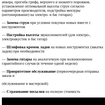
анкера, прогиба грифа, верхнего и нижнего порожков,
установление оптимальной высоты струн согласно
параметров производителя, подстройка мензуры
(интонирование) на электро- и бас гитарах)
—
Замена струн
при условии покупки новых вместе с
инструментом
—
Настройка высоты
звукоснимателей (для электро-,
электроакустик и бас гитар)
—
Шлифовка кромок ладов
на новых инструментах (закатка
ладов) при необходимости
—
Замена гитары
на аналогичную при возникновении
гарантийного случая (в течение одной недели)
—
Приоритетное обслуживание
(первоочередная отправка
заказа и
обслуживание в мастерской)
—
Страхование посылки
на полную стоимость