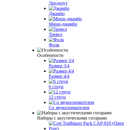
Дредноут
Джамбо
Мини-джамбо
Тревел
Фолк
Особенности
Размер 3/4
Размер 4/4
6 струн
12 струн
Со звукоснимателем
Наборы с акустическими гитарами