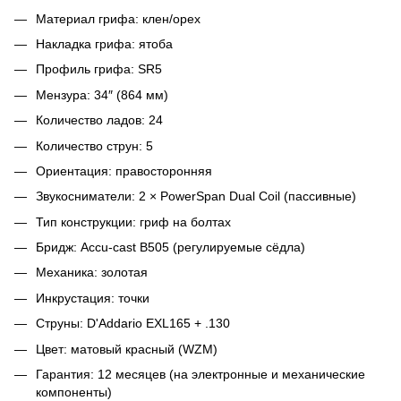
Материал грифа: клен/орех
Накладка грифа: ятоба
Профиль грифа: SR5
Мензура: 34″ (864 мм)
Количество ладов: 24
Количество струн: 5
Ориентация: правосторонняя
Звукосниматели: 2 × PowerSpan Dual Coil (пассивные)
Тип конструкции: гриф на болтах
Бридж: Accu-cast B505 (регулируемые сёдла)
Механика: золотая
Инкрустация: точки
Струны: D'Addario EXL165 + .130
Цвет: матовый красный (WZM)
Гарантия: 12 месяцев (на электронные и механические
компоненты)