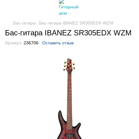
Бас-гитары
Бас-гитара IBANEZ SR305EDX WZM
Бас-гитара IBANEZ SR305EDX WZM
Артикул:
236706
Оставить отзыв