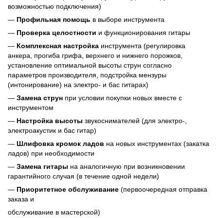
возможностью подключения)
—
Профильная помощь
в выборе инструмента
—
Проверка целостности
и функционирования гитары
—
Комплексная настройка
инструмента (регулировка
анкера, прогиба грифа, верхнего и нижнего порожков,
установление оптимальной высоты струн согласно
параметров производителя, подстройка мензуры
(интонирование) на электро- и бас гитарах)
—
Замена струн
при условии покупки новых вместе с
инструментом
—
Настройка высоты
звукоснимателей (для электро-,
электроакустик и бас гитар)
—
Шлифовка кромок ладов
на новых инструментах (закатка
ладов) при необходимости
—
Замена гитары
на аналогичную при возникновении
гарантийного случая (в течение одной недели)
—
Приоритетное обслуживание
(первоочередная отправка
заказа и
обслуживание в мастерской)