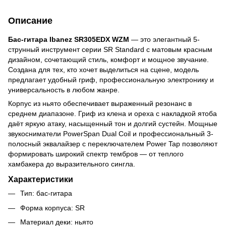
Описание
Бас-гитара Ibanez SR305EDX WZM
— это элегантный 5-
струнный инструмент серии SR Standard с матовым красным
дизайном, сочетающий стиль, комфорт и мощное звучание.
Создана для тех, кто хочет выделиться на сцене, модель
предлагает удобный гриф, профессиональную электронику и
универсальность в любом жанре.
Корпус из ньято обеспечивает выраженный резонанс в
среднем диапазоне. Гриф из клена и ореха с накладкой ятоба
даёт яркую атаку, насыщенный тон и долгий сустейн. Мощные
звукосниматели PowerSpan Dual Coil и профессиональный 3-
полосный эквалайзер с переключателем Power Tap позволяют
формировать широкий спектр тембров — от теплого
хамбакера до выразительного сингла.
Характеристики
Тип: бас-гитара
Форма корпуса: SR
Материал деки: ньято