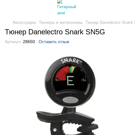
Аксессуары
Тюнеры и метрономы
Тюнер Danelectro Snark
Тюнер Danelectro Snark SN5G
Артикул:
28650
Оставить отзыв