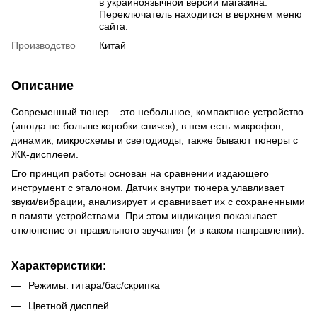
в украиноязычной версии магазина.
Переключатель находится в верхнем меню
сайта.
Производство
Китай
Описание
Современный тюнер – это небольшое, компактное устройство
(иногда не больше коробки спичек), в нем есть микрофон,
динамик, микросхемы и светодиоды, также бывают тюнеры с
ЖК-дисплеем.
Его принцип работы основан на сравнении издающего
инструмент с эталоном. Датчик внутри тюнера улавливает
звуки/вибрации, анализирует и сравнивает их с сохраненными
в памяти устройствами. При этом индикация показывает
отклонение от правильного звучания (и в каком направлении).
Характеристики:
Режимы: гитара/бас/скрипка
Цветной дисплей