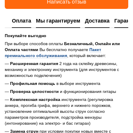
Написать отзыв
Оплата
Мы гарантируем
Доставка
Гарант
Покупайте выгодно
При выборе способов оплаты
Безналичный, Онлайн или
Оплата частями
Вы бесплатно получаете
Пакет
премиального обслуживания
, который включает:
—
Расширенная гарантия
2 года на склейку древесины,
механику и электронику инструмента (для инструментов с
возможностью подключения)
—
Профильная помощь
в выборе инструмента
—
Проверка целостности
и функционирования гитары
—
Комплексная настройка
инструмента (регулировка
анкера, прогиба грифа, верхнего и нижнего порожков,
установление оптимальной высоты струн согласно
параметров производителя, подстройка мензуры
(интонирование) на электро- и бас гитарах)
—
Замена струн
при условии покупки новых вместе с