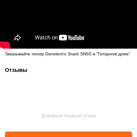
Заказывайте тюнер Danelectro Snark SN5G в "Гитарном доме".
Отзывы
Добавьте первый отзыв