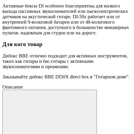
Активные боксы DI особенно благоприятны для низкого
выхода пассивных звукоснимателей или пьезоэлектрических
датчиков на акустической гитаре. DI-50x работает или от
внутренней 9-вольтовой батареи или от 48-вольтового
фантомного питания, доступного в большинстве микшерных
пультов. надежным для студии или на дороге.
Для кого товар
Дибокс BBE отлично подходит для активных инструментов,
таких как гитары и бас-гитары с активными
звукоснимателями и преампами.
Заказывайте дибокс BBE DI50X direct box в "Гитарном доме".
Описание