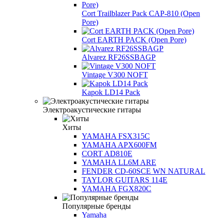
Cort Trailblazer Pack CAP-810 (Open
Pore)
Cort EARTH PACK (Open Pore)
Alvarez RF26SSBAGP
Vintage V300 NOFT
Kapok LD14 Pack
Электроакустические гитары
Хиты
YAMAHA FSX315C
YAMAHA APX600FM
CORT AD810E
YAMAHA LL6M ARE
FENDER CD-60SCE WN NATURAL
TAYLOR GUITARS 114E
YAMAHA FGX820C
Популярные бренды
Yamaha