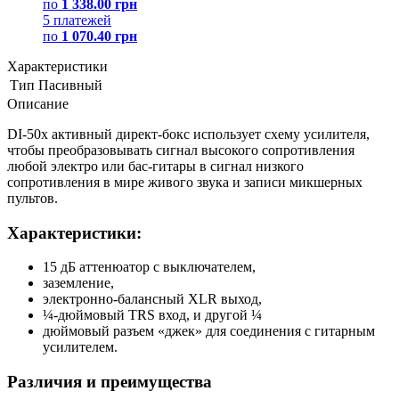
по
1 338.00 грн
5 платежей
по
1 070.40 грн
Характеристики
Тип
Пасивный
Описание
DI-50x активный директ-бокс использует схему усилителя,
чтобы преобразовывать сигнал высокого сопротивления
любой электро или бас-гитары в сигнал низкого
сопротивления в мире живого звука и записи микшерных
пультов.
Характеристики:
15 дБ аттенюатор с выключателем,
заземление,
электронно-балансный XLR выход,
¼-дюймовый TRS вход, и другой ¼
дюймовый разъем «джек» для соединения с гитарным
усилителем.
Различия и преимущества