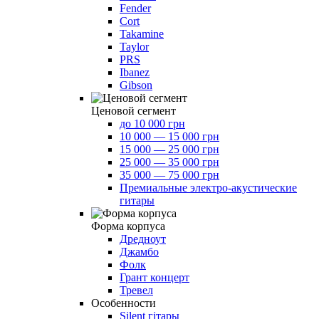
Fender
Cort
Takamine
Taylor
PRS
Ibanez
Gibson
Ценовой сегмент
до 10 000 грн
10 000 — 15 000 грн
15 000 — 25 000 грн
25 000 — 35 000 грн
35 000 — 75 000 грн
Премиальные электро-акустические
гитары
Форма корпуса
Дредноут
Джамбо
Фолк
Грант концерт
Тревел
Особенности
Silent гітары