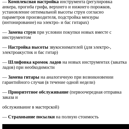
—
Комплексная настройка
инструмента (регулировка
анкера, прогиба грифа, верхнего и нижнего порожков,
установление оптимальной высоты струн согласно
параметров производителя, подстройка мензуры
(интонирование) на электро- и бас гитарах)
—
Замена струн
при условии покупки новых вместе с
инструментом
—
Настройка высоты
звукоснимателей (для электро-,
электроакустик и бас гитар)
—
Шлифовка кромок ладов
на новых инструментах (закатка
ладов) при необходимости
—
Замена гитары
на аналогичную при возникновении
гарантийного случая (в течение одной недели)
—
Приоритетное обслуживание
(первоочередная отправка
заказа и
обслуживание в мастерской)
—
Страхование посылки
на полную стоимость