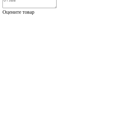
Оцените товар