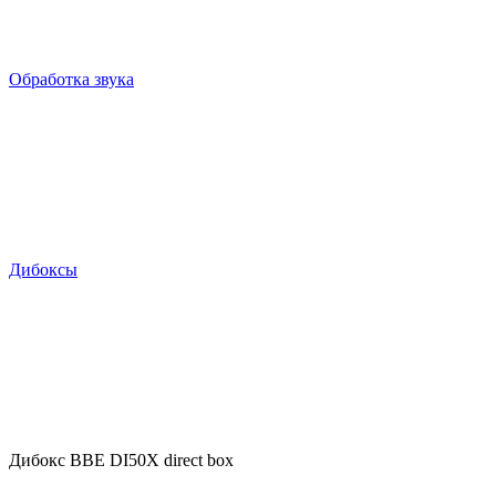
Обработка звука
Дибоксы
Дибокс BBE DI50X direct box