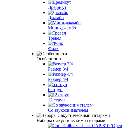
Дредноут
Джамбо
Мини-джамбо
Тревел
Фолк
Особенности
Размер 3/4
Размер 4/4
6 струн
12 струн
Со звукоснимателем
Наборы с акустическими гитарами