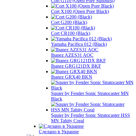
Cort G110 (Open Pore Sunburst)
Cort X100 (Open Pore Black)
Cort G200 (Black)
Cort CR100 (Black)
Yamaha Pacifica 012 (Black)
Ibanez AZES31 AOC
Ibanez GRG121DX BKF
Ibanez GRX40 BKN
Squier by Fender Sonic Stratocaster MN
Black
Squier by Fender Sonic Stratocaster HSS
MN Tahity Coral
Сделано в Украине