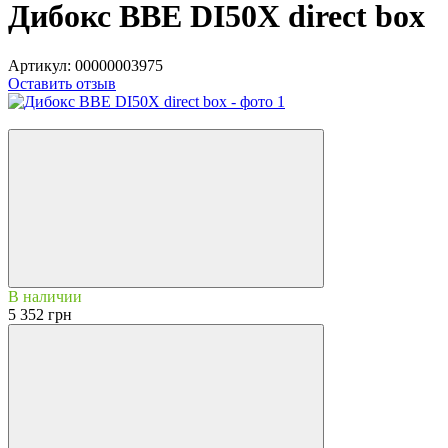
Дибокс BBE DI50X direct box
Артикул:
00000003975
Оставить отзыв
5
В наличии
5 352 грн