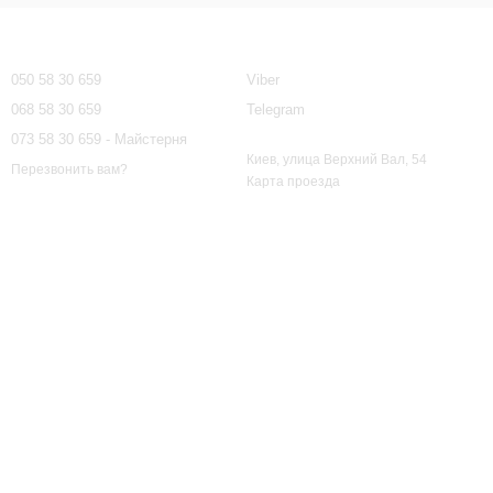
Контактная информация
050 58 30 659
Viber
068 58 30 659
Telegram
073 58 30 659 - Майстерня
Киев, улица Верхний Вал, 54
Перезвонить вам?
Карта проезда