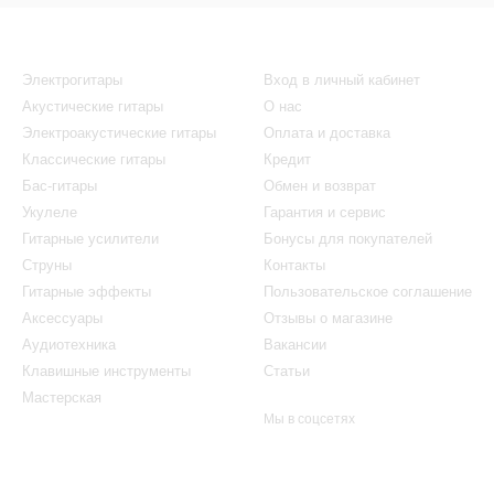
Каталог
Клиентам
Электрогитары
Вход в личный кабинет
Акустические гитары
О нас
Электроакустические гитары
Оплата и доставка
Классические гитары
Кредит
Бас-гитары
Обмен и возврат
Укулеле
Гарантия и сервис
Гитарные усилители
Бонусы для покупателей
Струны
Контакты
Гитарные эффекты
Пользовательское соглашение
Аксессуары
Отзывы о магазине
Аудиотехника
Вакансии
Клавишные инструменты
Статьи
Мастерская
Мы в соцсетях