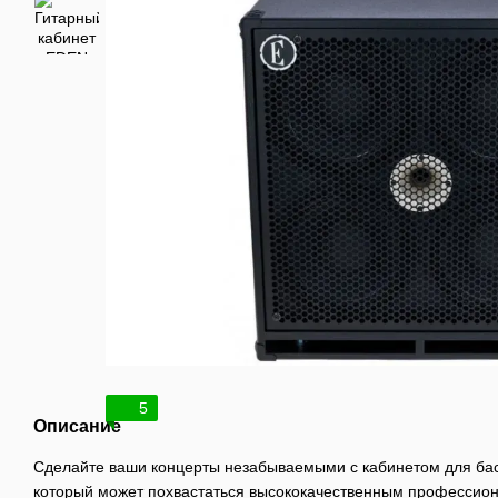
5
Описание
Сделайте ваши концерты незабываемыми с кабинетом для бас
который может похвастаться высококачественным профессио