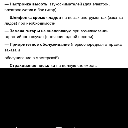
—
Настройка высоты
звукоснимателей (для электро-,
электроакустик и бас гитар)
—
Шлифовка кромок ладов
на новых инструментах (закатка
ладов) при необходимости
—
Замена гитары
на аналогичную при возникновении
гарантийного случая (в течение одной недели)
—
Приоритетное обслуживание
(первоочередная отправка
заказа и
обслуживание в мастерской)
—
Страхование посылки
на полную стоимость