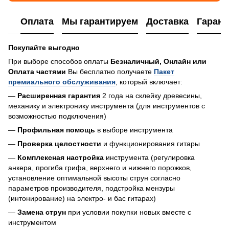
Оплата
Мы гарантируем
Доставка
Гарант
Покупайте выгодно
При выборе способов оплаты
Безналичный, Онлайн или
Оплата частями
Вы бесплатно получаете
Пакет
премиального обслуживания
, который включает:
—
Расширенная гарантия
2 года на склейку древесины,
механику и электронику инструмента (для инструментов с
возможностью подключения)
—
Профильная помощь
в выборе инструмента
—
Проверка целостности
и функционирования гитары
—
Комплексная настройка
инструмента (регулировка
анкера, прогиба грифа, верхнего и нижнего порожков,
установление оптимальной высоты струн согласно
параметров производителя, подстройка мензуры
(интонирование) на электро- и бас гитарах)
—
Замена струн
при условии покупки новых вместе с
инструментом