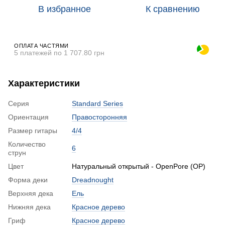
В избранное
К сравнению
ОПЛАТА ЧАСТЯМИ
5 платежей по 1 707.80 грн
Характеристики
Серия
Standard Series
Ориентация
Правосторонняя
Размер гитары
4/4
Количество
6
струн
Цвет
Натуральный открытый - OpenPore (OP)
Форма деки
Dreadnought
Верхняя дека
Ель
Нижняя дека
Красное дерево
Гриф
Красное дерево