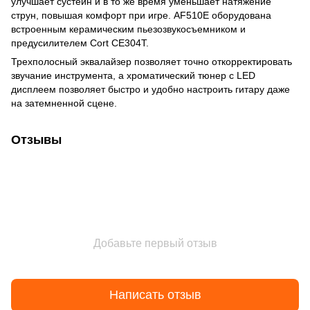
улучшает сустейн и в то же время уменьшает натяжение
струн, повышая комфорт при игре. AF510E оборудована
встроенным керамическим пьезозвукосъемником и
предусилителем Cort CE304T.
Трехполосный эквалайзер позволяет точно откорректировать
звучание инструмента, а хроматический тюнер с LED
дисплеем позволяет быстро и удобно настроить гитару даже
на затемненной сцене.
Отзывы
Добавьте первый отзыв
Написать отзыв