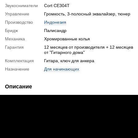
Звукосниматели
Cort CE304T
Управление
Громкость, 3-полосный эквалайзер, тюнер
Производство
Индонезия
Бридж
Палисандр
Механика
Хромированные колья
Гарантия
12 месяцев от производителя + 12 месяцев
от "Гитарного дома"
Комплектация
Гитара, ключ для анкера
Назначение
Для начинающих
Описание