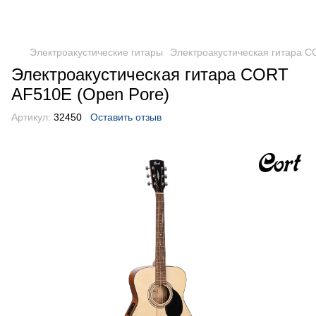
Электроакустические гитары
Электроакустическая гитара C
Электроакустическая гитара CORT
AF510E (Open Pore)
Артикул:
32450
Оставить отзыв