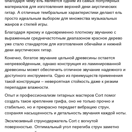
благодаря чему ель является одним из самых популярных
материалов для изготовления верхней деки акустических
гитар. А отличные тембральные характеристики делают ель
просто идеальным выбором для множества музыкальных
жанров и стилей игры.
Благодаря яркому и одновременно плотному звучанию с
выраженным среднечастотным диапазоном красное дерево
уже стало стандартом для изготовления обечайки и нижней
деки акустических гитар.
Конечно, богатое звучание цельной древесины остается
непревзойденным, однако конструкция из ламинированной
древесины может обеспечить отличное звучание надежного и
доступного инструмента. Одно из преимуществ применения
такой конструкции – невероятная стойкость даже к резким
перепадам влажности.
Опыт и профессионализм гитарных мастеров Cort помог
создать такое крепление грифа, оно не только прочно и
стабильно, но и прекрасно передает вибрацию струн,
сохраняя насыщенность и детальность звучания каждой ноты.
Эксклюзивный струнодержатель Cort с вогнутой
поверхностью. Оптимальный угол перегиба струн заметно