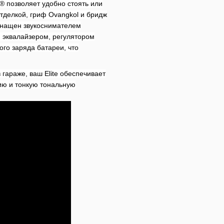
® позволяет удобно стоять или
тделкой, гриф Ovangkol и бридж
 оснащен звукоснимателем
м эквалайзером, регулятором
го заряда батареи, что
 гараже, ваш Elite обеспечивает
цию и тонкую тональную