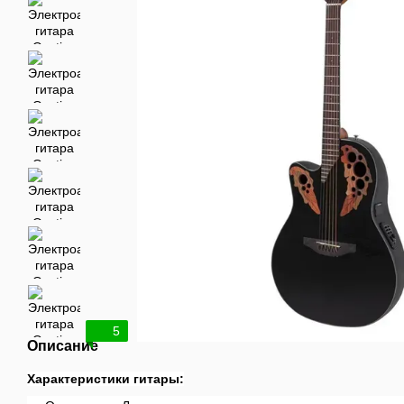
5
Описание
Характеристики гитары: