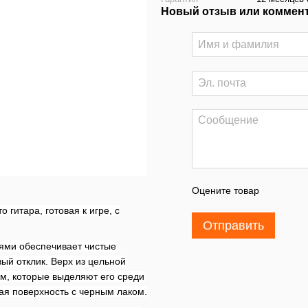
Новый отзыв или коммен
Оцените товар
то гитара, готовая к игре, с
Отправить
иями обеспечивает чистые
вый отклик.
Верх из цельной
м, которые выделяют его среди
ая поверхность с черным лаком.