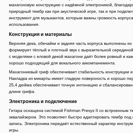
махагоновую конструкцию с надёжной электроникой, благодар
природный тембр как при акустической игре, так и при подклю
инструмент для музыкантов, которым важны громкость корпуса
использования.
Конструкция и материалы
Верхняя дека, обечайки и задняя часть корпуса выполнены из 
формирует тёплый и плотный звук с выразительной серединой
с моделями с еловой декой махагони даёт более ровный и ка
хорошо подходящий для вокального аккомпанемента.
Махагониевый гриф обеспечивает стабильность конструкции и
Накладка из микарты имеет гладкую поверхность и хорошо пер
25,4 дюйма обеспечивает точную интонацию и сбалансирован
длине грифа.
Электроника и подключение
Гитара оснащена системой Fishman Presys II со встроенным 
эквалайзером. Это позволяет быстро адаптировать тембр под
запись. Электроника передаёт естественный характер инстру
игры.