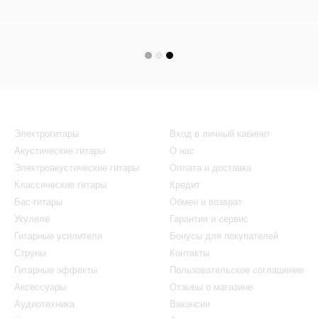
Каталог
Клиентам
Электрогитары
Вход в личный кабинет
Акустические гитары
О нас
Электроакустические гитары
Оплата и доставка
Классические гитары
Кредит
Бас-гитары
Обмен и возврат
Укулеле
Гарантия и сервис
Гитарные усилители
Бонусы для покупателей
Струны
Контакты
Гитарные эффекты
Пользовательское соглашение
Аксессуары
Отзывы о магазине
Аудиотехника
Вакансии