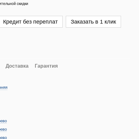
тельной скидки
Кредит без переплат
Заказать в 1 клик
Доставка
Гарантия
нняя
рево
рево
рево