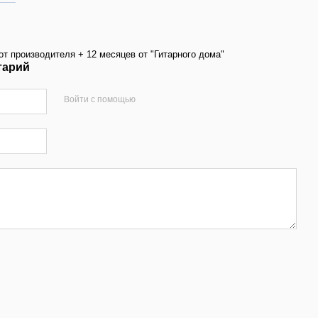
от производителя + 12 месяцев от "Гитарного дома"
тарий
Войти с помощью