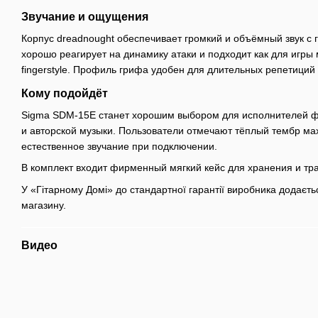
Звучание и ощущения
Корпус dreadnought обеспечивает громкий и объёмный звук с 
хорошо реагирует на динамику атаки и подходит как для игры 
fingerstyle. Профиль грифа удобен для длительных репетиций
Кому подойдёт
Sigma SDM-15E станет хорошим выбором для исполнителей фо
и авторской музыки. Пользователи отмечают тёплый тембр мах
естественное звучание при подключении.
В комплект входит фирменный мягкий кейс для хранения и тр
У «Гітарному Домі» до стандартної гарантії виробника додається
магазину.
Видео