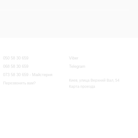
Контактная информация
050 58 30 659
Viber
068 58 30 659
Telegram
073 58 30 659 - Майстерня
Киев, улица Верхний Вал, 54
Перезвонить вам?
Карта проезда