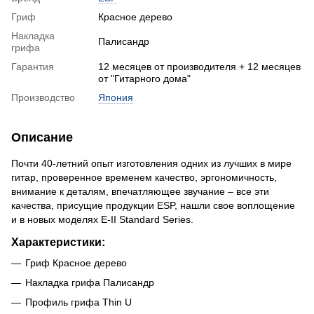
Гриф
Красное дерево
Накладка
Палисандр
грифа
Гарантия
12 месяцев от производителя + 12 месяцев
от "Гитарного дома"
Производство
Япония
Описание
Почти 40-летний опыт изготовления одних из лучших в мире
гитар, проверенное временем качество, эргономичность,
внимание к деталям, впечатляющее звучание – все эти
качества, присущие продукции ESP, нашли свое воплощение
и в новых моделях E-II Standard Series.
Характеристики:
Гриф Красное дерево
Накладка грифа Палисандр
Профиль грифа Thin U