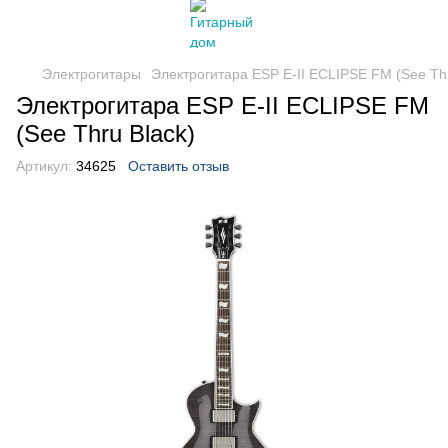
Электрогитары
Электрогитара ESP E-II ECLIPSE FM (See Thr
Электрогитара ESP E-II ECLIPSE FM
(See Thru Black)
Артикул:
34625
Оставить отзыв