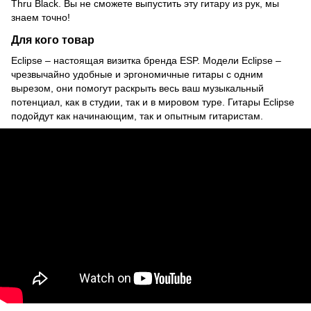
Thru Black.
Вы не сможете выпустить эту гитару из рук, мы
знаем точно!
Для кого товар
Eclipse – настоящая визитка бренда ESP.
Модели Eclipse –
чрезвычайно удобные и эргономичные гитары с одним
вырезом, они помогут раскрыть весь ваш музыкальный
потенциал, как в студии, так и в мировом туре.
Гитары Eclipse
подойдут как начинающим, так и опытным гитаристам.