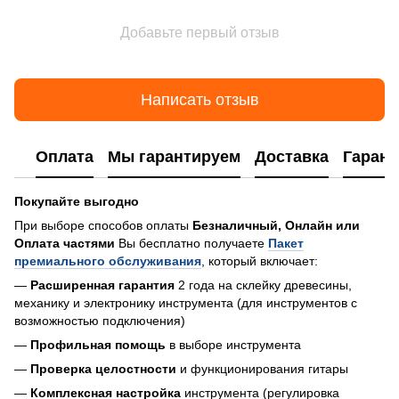
Добавьте первый отзыв
Написать отзыв
Оплата
Мы гарантируем
Доставка
Гарант
Покупайте выгодно
При выборе способов оплаты
Безналичный, Онлайн или
Оплата частями
Вы бесплатно получаете
Пакет
премиального обслуживания
, который включает:
—
Расширенная гарантия
2 года на склейку древесины,
механику и электронику инструмента (для инструментов с
возможностью подключения)
—
Профильная помощь
в выборе инструмента
—
Проверка целостности
и функционирования гитары
—
Комплексная настройка
инструмента (регулировка