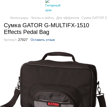
Аксессуары
Чехлы и кейсы
Для эффектов
Сумка GATOR G-
Сумка GATOR G-MULTIFX-1510
Effects Pedal Bag
Артикул:
27027
Оставить отзыв