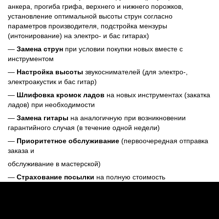
анкера, прогиба грифа, верхнего и нижнего порожков,
установление оптимальной высоты струн согласно
параметров производителя, подстройка мензуры
(интонирование) на электро- и бас гитарах)
—
Замена струн
при условии покупки новых вместе с
инструментом
—
Настройка высоты
звукоснимателей (для электро-,
электроакустик и бас гитар)
—
Шлифовка кромок ладов
на новых инструментах (закатка
ладов) при необходимости
—
Замена гитары
на аналогичную при возникновении
гарантийного случая (в течение одной недели)
—
Приоритетное обслуживание
(первоочередная отправка
заказа и
обслуживание в мастерской)
—
Страхование посылки
на полную стоимость