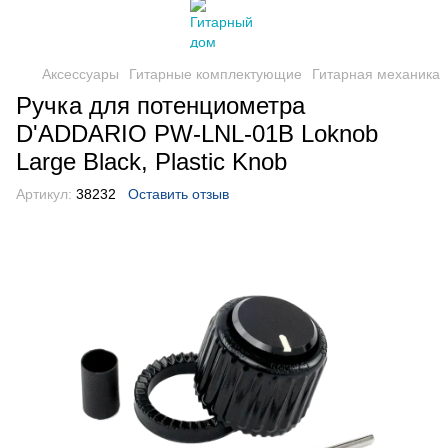
Аксессуары
Гитарные комплектующие
Гитарная механика
Ручка для потенциометра
D'ADDARIO PW-LNL-01B Loknob
Large Black, Plastic Knob
Артикул:
38232
Оставить отзыв