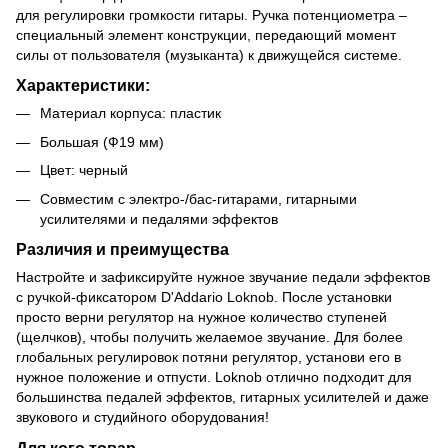
для регулировки громкости гитары. Ручка потенциометра –
специальный элемент конструкции, передающий момент
силы от пользователя (музыканта) к движущейся системе.
Характеристики:
Материал корпуса: пластик
Большая (Ф19 мм)
Цвет: черный
Совместим с электро-/бас-гитарами, гитарными
усилителями и педалями эффектов
Различия и преимущества
Настройте и зафиксируйте нужное звучание педали эффектов
с ручкой-фиксатором D'Addario Loknob. После установки
просто верни регулятор на нужное количество ступеней
(щелчков), чтобы получить желаемое звучание. Для более
глобальных регулировок потяни регулятор, установи его в
нужное положение и отпусти. Loknob отлично подходит для
большинства педалей эффектов, гитарных усилителей и даже
звукового и студийного оборудования!