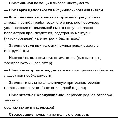
—
Профильная помощь
в выборе инструмента
—
Проверка целостности
и функционирования гитары
—
Комплексная настройка
инструмента (регулировка
анкера, прогиба грифа, верхнего и нижнего порожков,
установление оптимальной высоты струн согласно
параметров производителя, подстройка мензуры
(интонирование) на электро- и бас гитарах)
—
Замена струн
при условии покупки новых вместе с
инструментом
—
Настройка высоты
звукоснимателей (для электро-,
электроакустик и бас гитар)
—
Шлифовка кромок ладов
на новых инструментах (закатка
ладов) при необходимости
—
Замена гитары
на аналогичную при возникновении
гарантийного случая (в течение одной недели)
—
Приоритетное обслуживание
(первоочередная отправка
заказа и
обслуживание в мастерской)
—
Страхование посылки
на полную стоимость