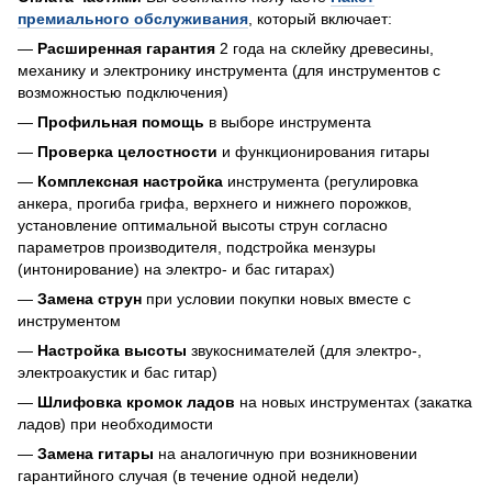
премиального обслуживания
, который включает:
—
Расширенная гарантия
2 года на склейку древесины,
механику и электронику инструмента (для инструментов с
возможностью подключения)
—
Профильная помощь
в выборе инструмента
—
Проверка целостности
и функционирования гитары
—
Комплексная настройка
инструмента (регулировка
анкера, прогиба грифа, верхнего и нижнего порожков,
установление оптимальной высоты струн согласно
параметров производителя, подстройка мензуры
(интонирование) на электро- и бас гитарах)
—
Замена струн
при условии покупки новых вместе с
инструментом
—
Настройка высоты
звукоснимателей (для электро-,
электроакустик и бас гитар)
—
Шлифовка кромок ладов
на новых инструментах (закатка
ладов) при необходимости
—
Замена гитары
на аналогичную при возникновении
гарантийного случая (в течение одной недели)