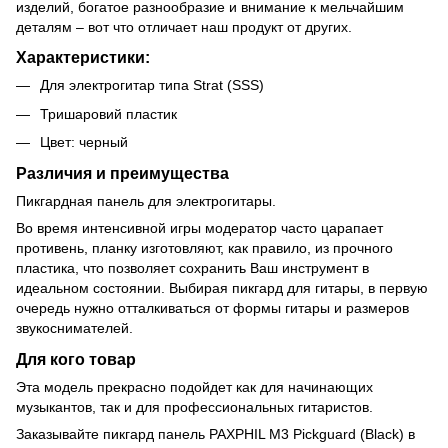
изделий, богатое разнообразие и внимание к мельчайшим
деталям – вот что отличает наш продукт от других.
Характеристики:
Для электрогитар типа Strat (SSS)
Тришаровий пластик
Цвет: черный
Различия и преимущества
Пикгардная панель для электрогитары.
Во время интенсивной игры модератор часто царапает
противень, планку изготовляют, как правило, из прочного
пластика, что позволяет сохранить Ваш инструмент в
идеальном состоянии. Выбирая пикгард для гитары, в первую
очередь нужно отталкиваться от формы гитары и размеров
звукоснимателей.
Для кого товар
Эта модель прекрасно подойдет как для начинающих
музыкантов, так и для профессиональных гитаристов.
Заказывайте пикгард панель PAXPHIL M3 Pickguard (Black) в