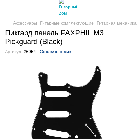
Аксессуары
Гитарные комплектующие
Гитарная механика
Пикгард панель PAXPHIL M3
Pickguard (Black)
Артикул:
26054
Оставить отзыв