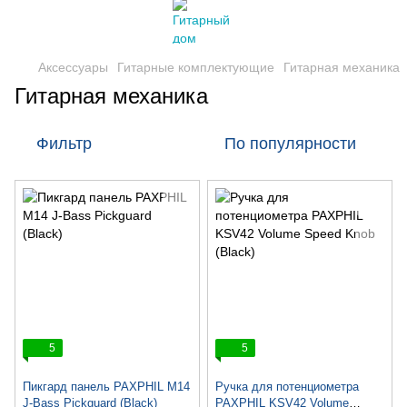
Аксессуары
Гитарные комплектующие
Гитарная механика
Гитарная механика
Фильтр
По популярности
5
5
Пикгард панель PAXPHIL M14
Ручка для потенциометра
J-Bass Pickguard (Black)
PAXPHIL KSV42 Volume