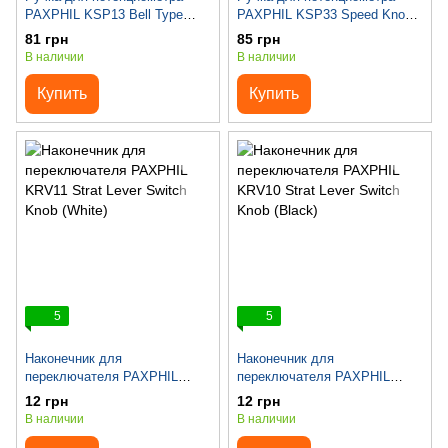
PAXPHIL KSP13 Bell Type
PAXPHIL KSP33 Speed Knob
Speed Knob (Black)
(Black)
81 грн
85 грн
В наличии
В наличии
Купить
Купить
5
5
Наконечник для
Наконечник для
переключателя PAXPHIL
переключателя PAXPHIL
KRV11 Strat Lever Switch Knob
KRV10 Strat Lever Switch Knob
12 грн
12 грн
(White)
(Black)
В наличии
В наличии