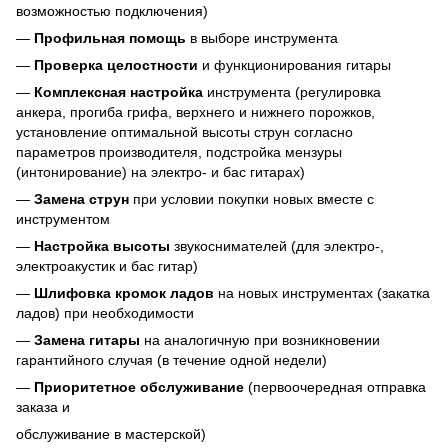
возможностью подключения)
—
Профильная помощь
в выборе инструмента
—
Проверка целостности
и функционирования гитары
—
Комплексная настройка
инструмента (регулировка
анкера, прогиба грифа, верхнего и нижнего порожков,
установление оптимальной высоты струн согласно
параметров производителя, подстройка мензуры
(интонирование) на электро- и бас гитарах)
—
Замена струн
при условии покупки новых вместе с
инструментом
—
Настройка высоты
звукоснимателей (для электро-,
электроакустик и бас гитар)
—
Шлифовка кромок ладов
на новых инструментах (закатка
ладов) при необходимости
—
Замена гитары
на аналогичную при возникновении
гарантийного случая (в течение одной недели)
—
Приоритетное обслуживание
(первоочередная отправка
заказа и
обслуживание в мастерской)