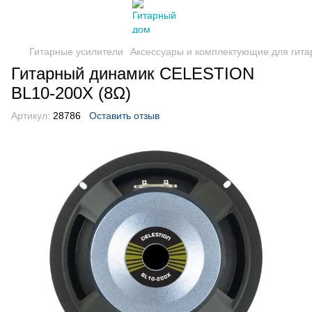
Гитарные усилители
Аксессуары и комплектующие для гита
Гитарный динамик CELESTION
BL10-200X (8Ω)
Артикул:
28786
Оставить отзыв