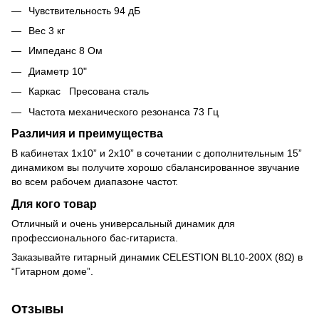
Чувствительность 94 дБ
Вес 3 кг
Импеданс 8 Ом
Диаметр 10"
Каркас Пресована сталь
Частота механического резонанса 73 Гц
Различия и преимущества
В кабинетах 1х10” и 2х10” в сочетании с дополнительным 15”
динамиком вы получите хорошо сбалансированное звучание
во всем рабочем диапазоне частот.
Для кого товар
Отличный и очень универсальный динамик для
профессионального бас-гитариста.
Заказывайте гитарный динамик CELESTION BL10-200X (8Ω) в
“Гитарном доме”.
Отзывы