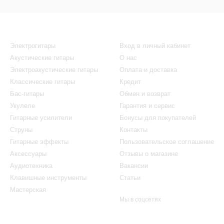
Каталог
Клиентам
Электрогитары
Вход в личный кабинет
Акустические гитары
О нас
Электроакустические гитары
Оплата и доставка
Классические гитары
Кредит
Бас-гитары
Обмен и возврат
Укулеле
Гарантия и сервис
Гитарные усилители
Бонусы для покупателей
Струны
Контакты
Гитарные эффекты
Пользовательское соглашение
Аксессуары
Отзывы о магазине
Аудиотехника
Вакансии
Клавишные инструменты
Статьи
Мастерская
Мы в соцсетях