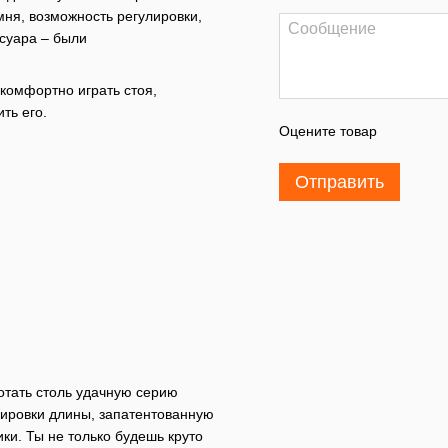
ня, возможность регулировки,
суара – были
комфортно играть стоя,
ить его.
Оцените товар
Отправить
отать столь удачную серию
лировки длины, запатентованную
ки. Ты не только будешь круто