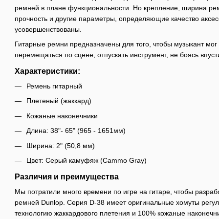
ремней в плане функциональности. Но крепление, ширина рем
прочность и другие параметры, определяющие качество аксес
усовершенствованы.
Гитарные ремни предназначены для того, чтобы музыкант мог 
перемещаться по сцене, отпускать инструмент, не боясь впуст
Характеристики:
Ремень гитарный
Плетеный (жаккард)
Кожаные наконечники
Длина: 38"- 65" (965 - 1651мм)
Ширина: 2" (50,8 мм)
Цвет: Серый камуфяж (Cammo Gray)
Различия и преимущества
Мы потратили много времени по игре на гитаре, чтобы разраб
ремней Dunlop. Серия D-38 имеет оригинальные хомуты регу
технологию жаккардового плетения и 100% кожаные наконечни