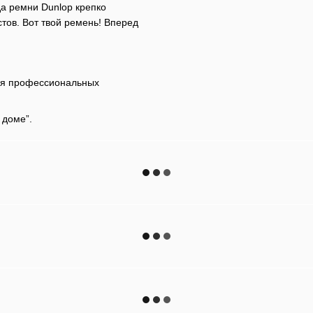
да ремни Dunlop крепко
ов. Вот твой ремень! Вперед
для профессиональных
 доме”.