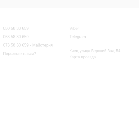
Контактная информация
050 58 30 659
Viber
068 58 30 659
Telegram
073 58 30 659 - Майстерня
Киев, улица Верхний Вал, 54
Перезвонить вам?
Карта проезда