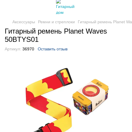
Аксессуары
Ремни и стреплоки
Гитарный ремень Planet W
Гитарный ремень Planet Waves
50BTYS01
Артикул:
36970
Оставить отзыв