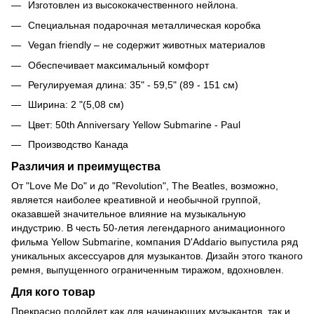
Изготовлен из высококачественного нейлона.
Специальная подарочная металлическая коробка
Vegan friendly – не содержит животных материалов
Обеспечивает максимальный комфорт
Регулируемая длина: 35" - 59,5" (89 - 151 см)
Ширина: 2 "(5,08 см)
Цвет: 50th Anniversary Yellow Submarine - Paul
Производство Канада
Различия и преимущества
От "Love Me Do" и до "Revolution", The Beatles, возможно,
является наиболее креативной и необычной группой,
оказавшей значительное влияние на музыкальную
индустрию. В честь 50-летия легендарного анимационного
фильма Yellow Submarine, компания D'Addario выпустила ряд
уникальных аксессуаров для музыкантов. Дизайн этого тканого
ремня, выпущенного ограниченным тиражом, вдохновлен.
Для кого товар
Прекрасно подойдет как для начинающих музыкантов, так и