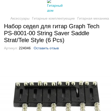
Аксессуары
Гитарные комплектующие
Гитарная механика
Набор седел для гитар Graph Tech
PS-8001-00 String Saver Saddle
Strat/Tele Style (6 Pcs)
Артикул:
224046
Оставить отзыв