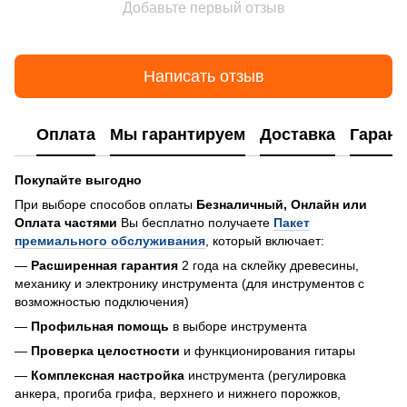
Добавьте первый отзыв
Написать отзыв
Оплата
Мы гарантируем
Доставка
Гарант
Покупайте выгодно
При выборе способов оплаты
Безналичный, Онлайн или
Оплата частями
Вы бесплатно получаете
Пакет
премиального обслуживания
, который включает:
—
Расширенная гарантия
2 года на склейку древесины,
механику и электронику инструмента (для инструментов с
возможностью подключения)
—
Профильная помощь
в выборе инструмента
—
Проверка целостности
и функционирования гитары
—
Комплексная настройка
инструмента (регулировка
анкера, прогиба грифа, верхнего и нижнего порожков,