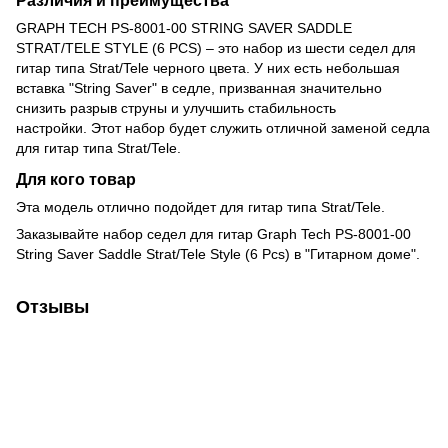
Различия и преимущества
GRAPH TECH PS-8001-00 STRING SAVER SADDLE
STRAT/TELE STYLE (6 PCS) – это набор из шести седел для
гитар типа Strat/Tele черного цвета. У них есть небольшая
вставка "String Saver" в седле, призванная значительно
снизить разрыв струны и улучшить стабильность
настройки. Этот набор будет служить отличной заменой седла
для гитар типа Strat/Tele.
Для кого товар
Эта модель отлично подойдет для гитар типа Strat/Tele.
Заказывайте набор седел для гитар Graph Tech PS-8001-00
String Saver Saddle Strat/Tele Style (6 Pcs) в "Гитарном доме".
Отзывы