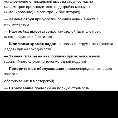
установление оптимальной высоты струн согласно
параметров производителя, подстройка мензуры
(интонирование) на электро- и бас гитарах)
—
Замена струн
при условии покупки новых вместе с
инструментом
—
Настройка высоты
звукоснимателей (для электро-,
электроакустик и бас гитар)
—
Шлифовка кромок ладов
на новых инструментах (закатка
ладов) при необходимости
—
Замена гитары
на аналогичную при возникновении
гарантийного случая (в течение одной недели)
—
Приоритетное обслуживание
(первоочередная отправка
заказа и
обслуживание в мастерской)
—
Страхование посылки
на полную стоимость