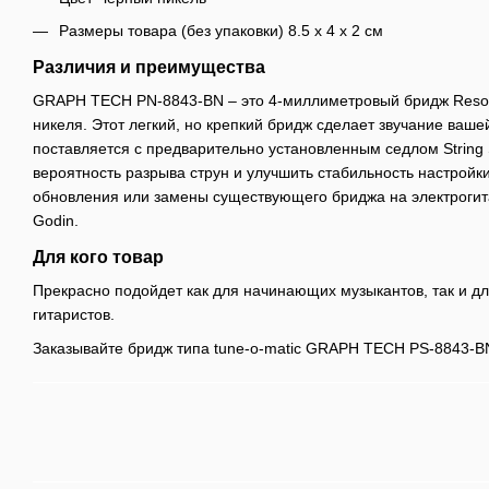
Размеры товара (без упаковки) 8.5 x 4 x 2 см
Различия и преимущества
GRAPH TECH PN-8843-BN – это 4-миллиметровый бридж Reso
никеля. Этот легкий, но крепкий бридж сделает звучание ваш
поставляется с предварительно установленным седлом String 
вероятность разрыва струн и улучшить стабильность настройк
обновления или замены существующего бриджа на электрогита
Godin.
Для кого товар
Прекрасно подойдет как для начинающих музыкантов, так и 
гитаристов.
Заказывайте бридж типа tune-o-matic GRAPH TECH PS-8843-BN