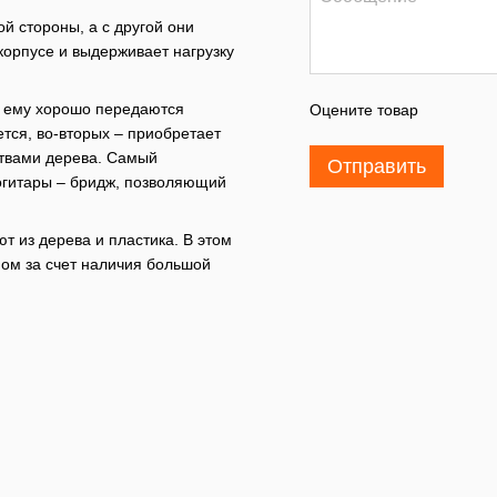
 стороны, а с другой они
корпусе и выдерживает нагрузку
, ему хорошо передаются
Оцените товар
ется, во-вторых – приобретает
ствами дерева. Самый
Отправить
огитары – бридж, позволяющий
т из дерева и пластика. В этом
ном за счет наличия большой