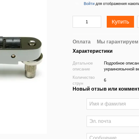
Войти
для отображения накопи
%
Купить
Оплата
Мы гарантируем
Характеристики
Детальное
Подробное описан
описание
украиноязычной в
Количество
6
струн
Новый отзыв или коммен