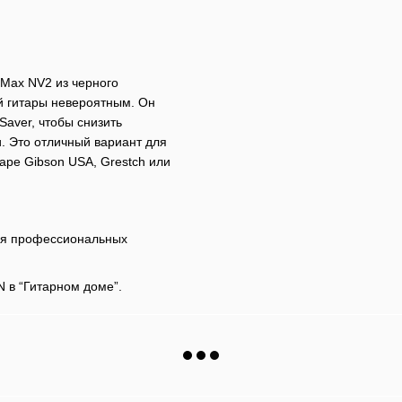
Max NV2 из черного
ей гитары невероятным. Он
Saver, чтобы снизить
и. Это отличный вариант для
ре Gibson USA, Grestch или
для профессиональных
 в “Гитарном доме”.