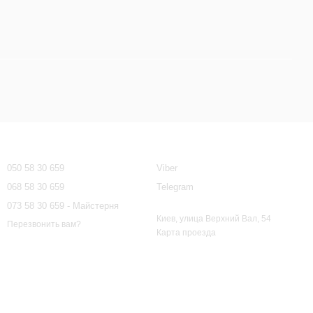
Контактная информация
050 58 30 659
Viber
068 58 30 659
Telegram
073 58 30 659 - Майстерня
Киев, улица Верхний Вал, 54
Перезвонить вам?
Карта проезда