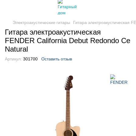
Электроакустические гитары
Гитара электроакустическая FE
Гитара электроакустическая
FENDER California Debut Redondo Ce
Natural
Артикул:
301700
Оставить отзыв