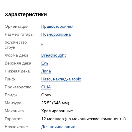
Характеристики
Ориентация
Правосторонняя
Размер гитары
Повнорозмірна
Количество
6
струн
Форма деки
Dreadnought
Верхняя дека
Ель
Нижняя дека
Липа
Гриф
Нато, накладка горіх
Производство
США
Бридж
Орех
Мензура
25.5" (648 мм)
Механика
Хромированные
Гарантия
12 месяцев (на механические компоненты)
Назначение
Для начинающих