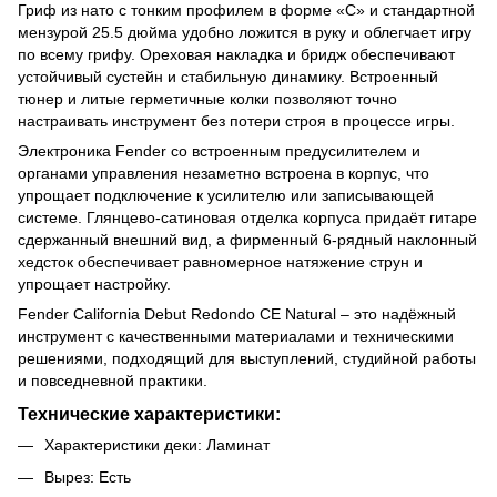
Гриф из нато с тонким профилем в форме «C» и стандартной
мензурой 25.5 дюйма удобно ложится в руку и облегчает игру
по всему грифу. Ореховая накладка и бридж обеспечивают
устойчивый сустейн и стабильную динамику. Встроенный
тюнер и литые герметичные колки позволяют точно
настраивать инструмент без потери строя в процессе игры.
Электроника Fender со встроенным предусилителем и
органами управления незаметно встроена в корпус, что
упрощает подключение к усилителю или записывающей
системе. Глянцево-сатиновая отделка корпуса придаёт гитаре
сдержанный внешний вид, а фирменный 6-рядный наклонный
хедсток обеспечивает равномерное натяжение струн и
упрощает настройку.
Fender California Debut Redondo CE Natural – это надёжный
инструмент с качественными материалами и техническими
решениями, подходящий для выступлений, студийной работы
и повседневной практики.
Технические характеристики:
Характеристики деки: Ламинат
Вырез: Есть